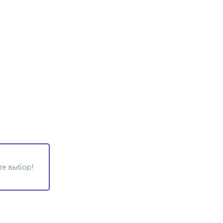
те выбор!