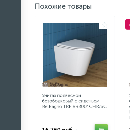
Похожие товары
Унитаз подвесной
безободковый с сиденьем
BelBagno TRE BB8001CHR/SC