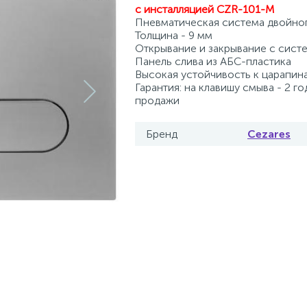
с инсталляцией
CZR-101-M
Пневматическая система двойно
Толщина - 9 мм
Открывание и закрывание с систе
Панель слива из АБС-пластика
Высокая устойчивость к царапин
Гарантия: на клавишу смыва - 2 го
продажи
Бренд
Cezares