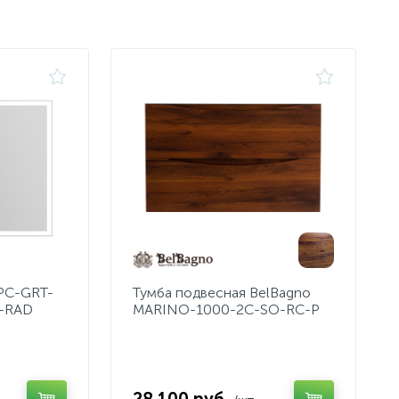
SPC-GRT-
Тумба подвесная BelBagno
-RAD
MARINO-1000-2C-SO-RC-P