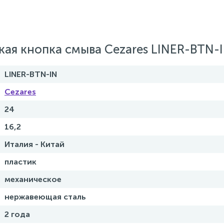
ая кнопка смыва Cezares LINER-BTN-
LINER-BTN-IN
Cezares
24
16,2
Италия - Китай
пластик
механическое
нержавеющая сталь
2 года