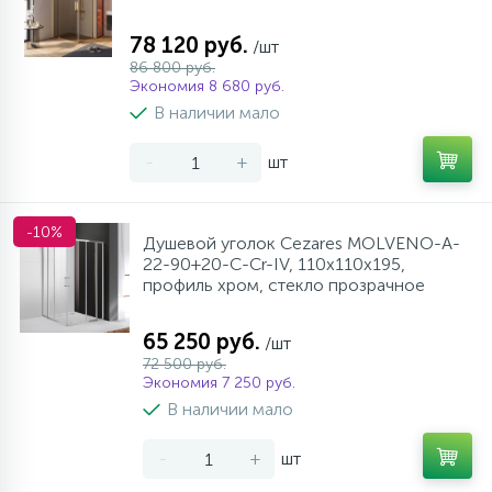
78 120 руб.
/шт
86 800 руб.
Экономия 8 680 руб.
В наличии мало
-
+
шт
-10%
Душевой уголок Cezares MOLVENO-A-
22-90+20-C-Cr-IV, 110х110х195,
профиль хром, стекло прозрачное
65 250 руб.
/шт
72 500 руб.
Экономия 7 250 руб.
В наличии мало
-
+
шт