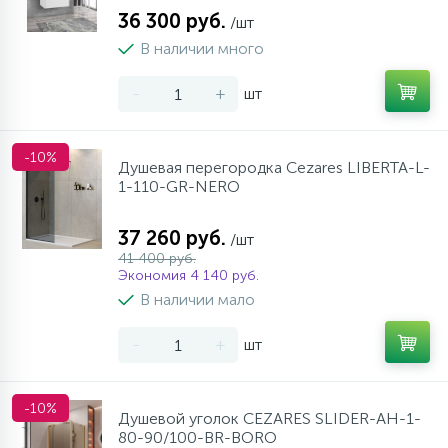
36 300 руб.
/шт
В наличии много
-
+
шт
-10%
Душевая перегородка Cezares LIBERTA-L-
1-110-GR-NERO
37 260 руб.
/шт
41 400 руб.
Экономия 4 140 руб.
В наличии мало
-
+
шт
-10%
Душевой уголок CEZARES SLIDER-AH-1-
80-90/100-BR-BORO