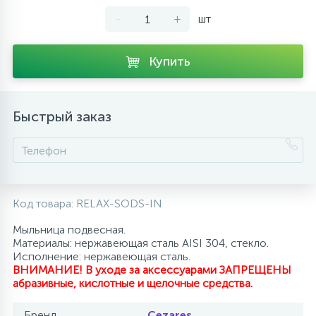
-
+
шт
10
Напольные смесители
Купить
19
Душевые системы
Быстрый заказ
Код товара:
RELAX-SODS-IN
Мыльница подвесная.
Материалы: нержавеющая сталь AISI 304, стекло.
Исполнение: нержавеющая сталь.
ВНИМАНИЕ! В уходе за аксессуарами ЗАПРЕЩЕНЫ
абразивные, кислотные и щелочные средства.
Бренд
Cezares