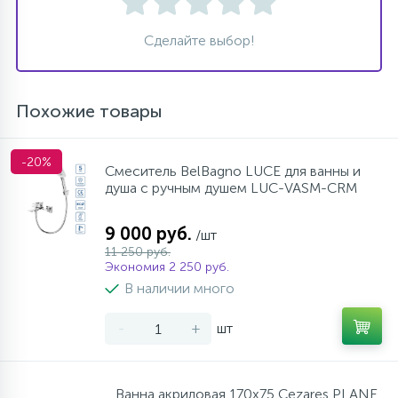
Сделайте выбор!
Похожие товары
-20%
Смеситель BelBagno LUCE для ванны и
душа с ручным душем LUC-VASM-CRM
9 000 руб.
/шт
11 250 руб.
Экономия 2 250 руб.
В наличии много
-
+
шт
Ванна акриловая 170х75 Cezares PLANE