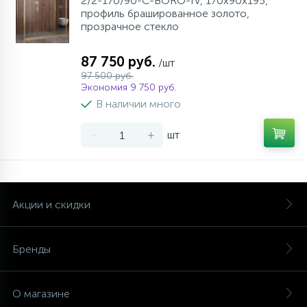
2/2-170/90-C-BORO-IV, 170х90х195,
профиль брашированное золото,
прозрачное стекло
87 750 руб.
/шт
97 500 руб.
Экономия 9 750 руб.
В наличии много
-
+
шт
Акции и скидки
Бренды
О магазине