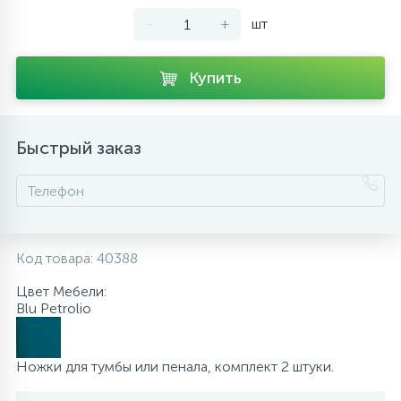
-
+
шт
10
Напольные смесители
Купить
19
Душевые системы
Быстрый заказ
Код товара:
40388
Цвет Мебели:
Blu Petrolio
Ножки для тумбы или пенала, комплект 2 штуки.