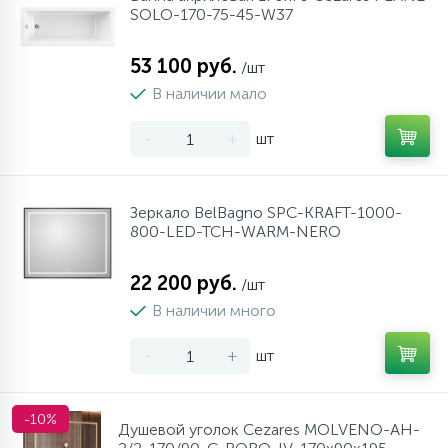
SOLO-170-75-45-W37
53 100 руб.
/шт
В наличии мало
-
+
шт
Зеркало BelBagno SPC-KRAFT-1000-
800-LED-TCH-WARM-NERO
22 200 руб.
/шт
В наличии много
-
+
шт
-10%
Душевой уголок Cezares MOLVENO-AH-