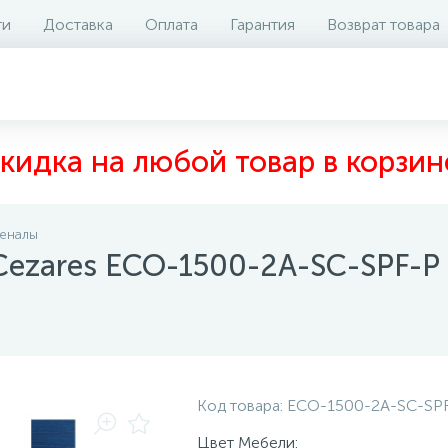
ти
Доставка
Оплата
Гарантия
Возврат товара
арианты исполнения
Наличие на складе
Отзывы
кидка на любой товар в корзин
еналы
Cezares ECO-1500-2A-SC-SPF-P
Код товара:
ECO-1500-2A-SC-SP
Цвет Мебели: