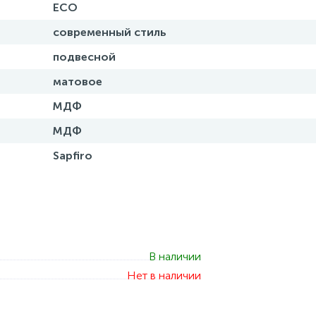
ECO
современный стиль
подвесной
матовое
МДФ
МДФ
Sapfiro
В наличии
Нет в наличии