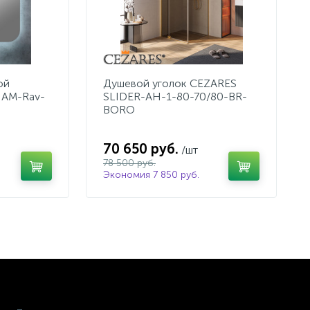
ой
Душевой уголок CEZARES
AM-Rav-
SLIDER-AH-1-80-70/80-BR-
BORO
70 650 руб.
/шт
78 500 руб.
Экономия 7 850 руб.