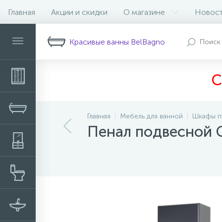
Главная
Акции и скидки
О магазине
Новос
Описание
Характеристики
В
Красивые ванны BelBagno
С
Главная
Мебель для ванной
Шкафы п
Пенал подвесной 