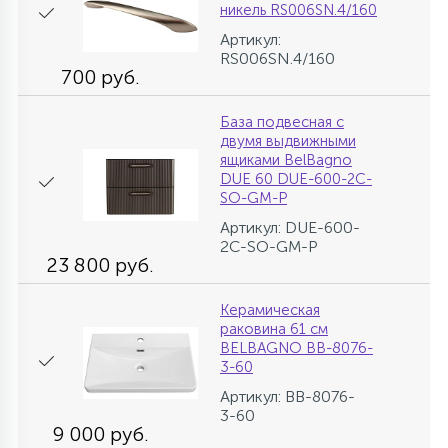
никель RS006SN.4/160
Артикул:
RS006SN.4/160
700 руб.
База подвесная с
двумя выдвижными
ящиками BelBagno
DUE 60 DUE-600-2C-
SO-GM-P
Артикул: DUE-600-
2C-SO-GM-P
23 800 руб.
Керамическая
раковина 61 см
BELBAGNO BB-8076-
3-60
Артикул: BB-8076-
3-60
9 000 руб.