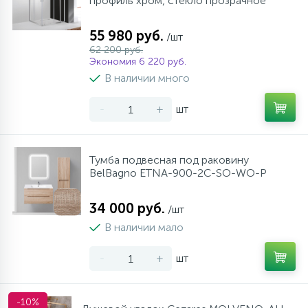
профиль хром, стекло прозрачное
55 980 руб.
/шт
62 200 руб.
Экономия 6 220 руб.
В наличии много
-
+
шт
Тумба подвесная под раковину
BelBagno ETNA-900-2C-SO-WO-P
34 000 руб.
/шт
В наличии мало
-
+
шт
-10%