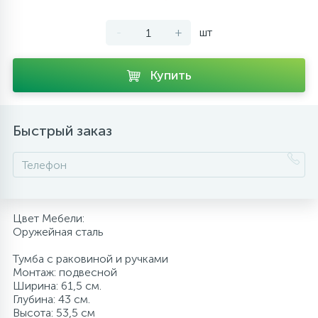
10
Напольные смесители
-
+
шт
19
Душевые системы
Купить
Быстрый заказ
Цвет Мебели:
Оружейная сталь
Тумба с раковиной и ручками
Монтаж: подвесной
Ширина: 61,5 см.
Глубина: 43 см.
Высота: 53,5 см