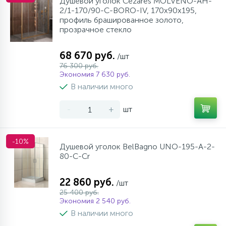
Душевой уголок Cezares MOLVENO-AH-
2/1-170/90-C-BORO-IV, 170х90х195,
профиль брашированное золото,
прозрачное стекло
68 670 руб.
/шт
76 300 руб.
Экономия 7 630 руб.
В наличии много
-
+
шт
-10%
Душевой уголок BelBagno UNO-195-A-2-
80-C-Cr
22 860 руб.
/шт
25 400 руб.
Экономия 2 540 руб.
В наличии много