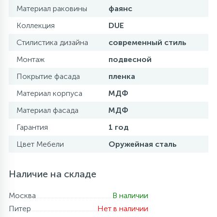
Материал раковины
фаянс
Коллекция
DUE
Стилистика дизайна
современный стиль
Монтаж
подвесной
Покрытие фасада
пленка
Материал корпуса
МДФ
Материал фасада
МДФ
Гарантия
1 год
Цвет Мебели
Оружейная сталь
Наличие на складе
Москва
В наличии
Питер
Нет в наличии