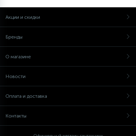
Акции и скидки
Бренды
О магазине
Новости
Оплата и доставка
Контакты
Официальный магазин сантехники