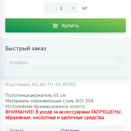
-
+
шт
10
Напольные смесители
Купить
19
Душевые системы
Быстрый заказ
Код товара:
RELAX-TH-65-BORO
Полотенцедержатель 65 см.
Материалы: нержавеющая сталь AISI 304.
Исполнение брашированное золото.
ВНИМАНИЕ! В уходе за аксессуарами ЗАПРЕЩЕНЫ
абразивные, кислотные и щелочные средства.
Бренд
Cezares