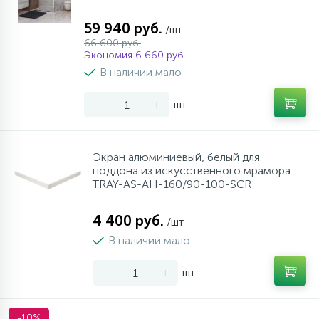
59 940 руб.
/шт
66 600 руб.
Экономия 6 660 руб.
В наличии мало
-
+
шт
Экран алюминиевый, белый для
поддона из искусственного мрамора
TRAY-AS-AH-160/90-100-SCR
4 400 руб.
/шт
В наличии мало
-
+
шт
-10%