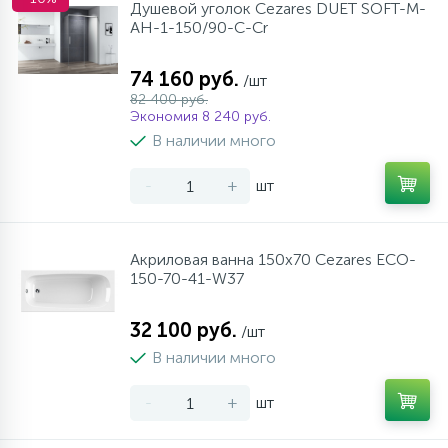
Душевой уголок Cezares DUET SOFT-M-
AH-1-150/90-C-Cr
74 160 руб.
/шт
82 400 руб.
Экономия 8 240 руб.
В наличии много
-
+
шт
Акриловая ванна 150х70 Cezares ECO-
150-70-41-W37
32 100 руб.
/шт
В наличии много
-
+
шт