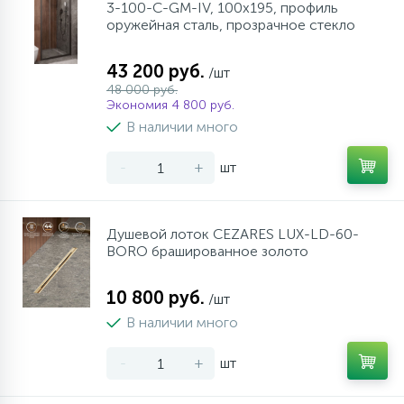
3-100-C-GM-IV, 100х195, профиль
оружейная сталь, прозрачное стекло
43 200 руб.
/шт
48 000 руб.
Экономия 4 800 руб.
В наличии много
-
+
шт
Душевой лоток CEZARES LUX-LD-60-
BORO брашированное золото
10 800 руб.
/шт
В наличии много
-
+
шт