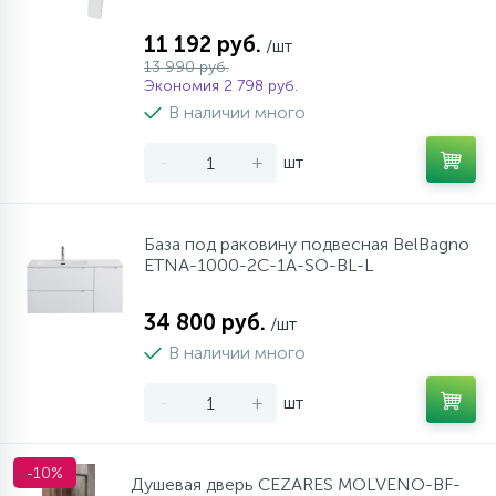
11 192 руб.
/шт
13 990 руб.
Экономия 2 798 руб.
В наличии много
-
+
шт
База под раковину подвесная BelBagno
ETNA-1000-2C-1A-SO-BL-L
34 800 руб.
/шт
В наличии много
-
+
шт
-10%
Душевая дверь CEZARES MOLVENO-BF-