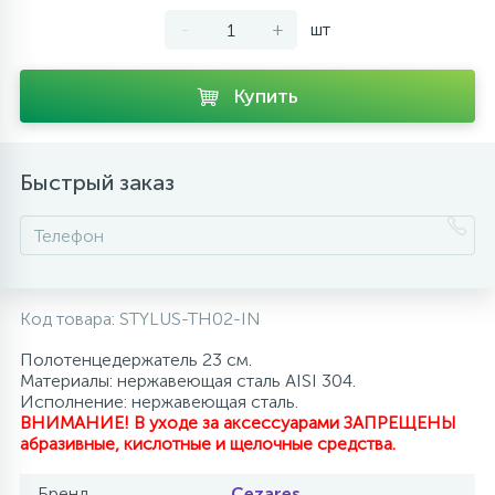
-
+
шт
10
Напольные смесители
Купить
19
Душевые системы
Быстрый заказ
Код товара:
STYLUS-TH02-IN
Полотенцедержатель 23 см.
Материалы: нержавеющая сталь AISI 304.
Исполнение: нержавеющая сталь.
ВНИМАНИЕ! В уходе за аксессуарами ЗАПРЕЩЕНЫ
абразивные, кислотные и щелочные средства.
Бренд
Cezares