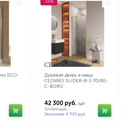
-10%
res ECO-
Душевая дверь в нишу
CEZARES SLIDER-B-1-70/80-
C-BORO
42 300 руб.
/шт
47 000 руб.
Экономия 4 700 руб.