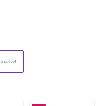
те выбор!