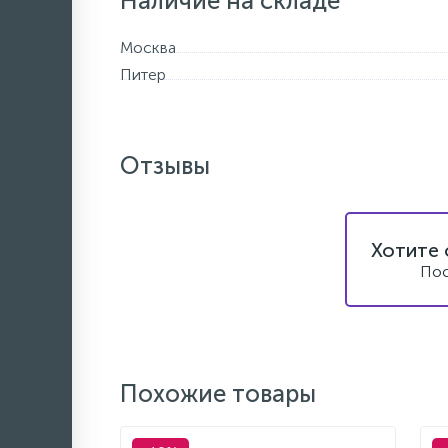
Наличие на складе
Москва
Питер
Отзывы
Хотите 
Пос
Похожие товары