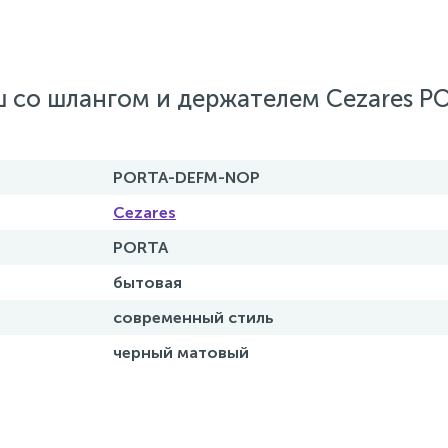
 со шлангом и держателем Cezares P
PORTA-DEFM-NOP
Cezares
PORTA
бытовая
современный стиль
черный матовый