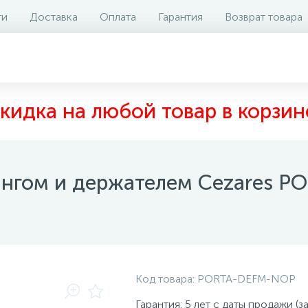
ти
Доставка
Оплата
Гарантия
Возврат товара
аличие на складе
Отзывы
0
кидка на любой товар в корзин
ангом и держателем Cezares 
Код товара:
PORTA-DEFM-NOP
Гарантия: 5 лет с даты продажи (з