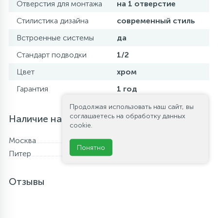
Отверстия для монтажа
на 1 отверстие
Стилистика дизайна
современный стиль
Встроенные системы
да
Стандарт подводки
1/2
Цвет
хром
Гарантия
1 год
Продолжая использовать наш сайт, вы
соглашаетесь на обработку данных
Наличие на складе
cookie.
Москва
В наличии
Понятно
Питер
В наличии
Отзывы