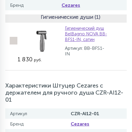
Бренд
Cezares
Гигиенические души (1)
Гигиенический душ
BelBagno NOVA BB-
BFS1-IN, сатин
Артикул: BB-BFS1-
IN
1 830
руб.
Характеристики Штуцер Cezares с
держателем для ручного душа CZR-AI12-
01
Артикул
CZR-AI12-01
Бренд
Cezares