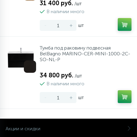
31 400 руб.
/шт
В наличии много
-
+
шт
Тумба под раковину подвесная
BelBagno MARINO-CER-MINI-1000-2C-
SO-NL-P
34 800 руб.
/шт
В наличии много
-
+
шт
Акции и скидки