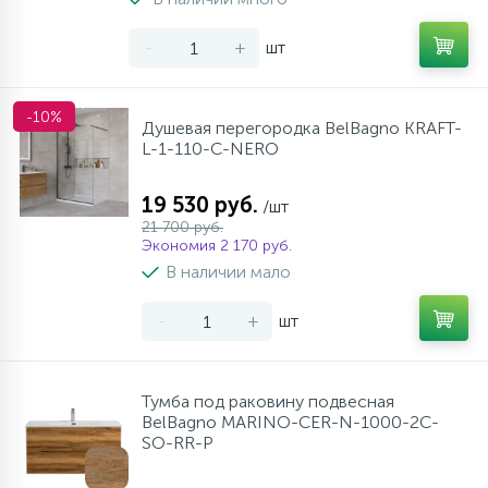
-
+
шт
-10%
Душевая перегородка BelBagno KRAFT-
L-1-110-C-NERO
19 530 руб.
/шт
21 700 руб.
Экономия 2 170 руб.
В наличии мало
-
+
шт
Тумба под раковину подвесная
BelBagno MARINO-CER-N-1000-2C-
SO-RR-P