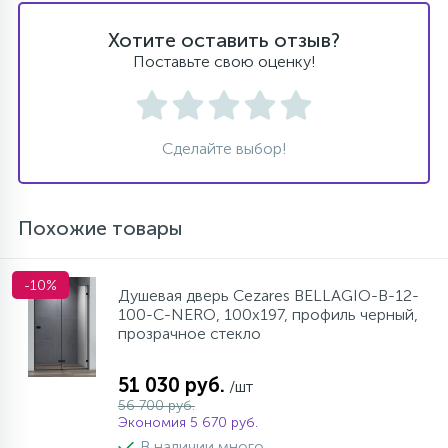
Хотите оставить отзыв?
Поставьте свою оценку!
Сделайте выбор!
Похожие товары
-10%
Душевая дверь Cezares BELLAGIO-B-12-
100-C-NERO, 100х197, профиль черный,
прозрачное стекло
51 030 руб.
/шт
56 700 руб.
Экономия 5 670 руб.
В наличии много