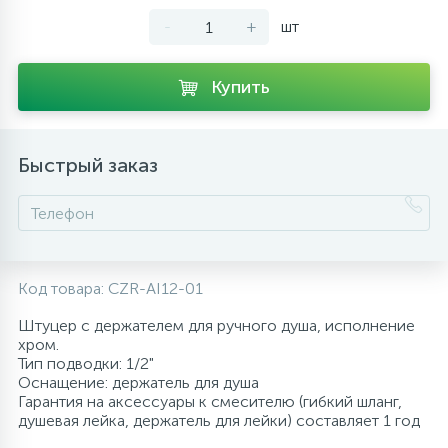
-
+
шт
10
Напольные смесители
Купить
19
Душевые системы
Быстрый заказ
Код товара:
CZR-AI12-01
Штуцер с держателем для ручного душа, исполнение
хром.
Тип подводки: 1/2"
Оснащение: держатель для душа
Гарантия на аксессуары к смесителю (гибкий шланг,
душевая лейка, держатель для лейки) составляет 1 год