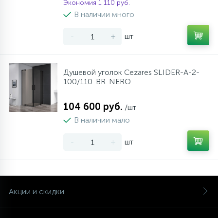
Экономия 1 110 руб.
В наличии много
-
+
шт
Душевой уголок Cezares SLIDER-A-2-
100/110-BR-NERO
104 600 руб.
/шт
В наличии мало
-
+
шт
Акции и скидки