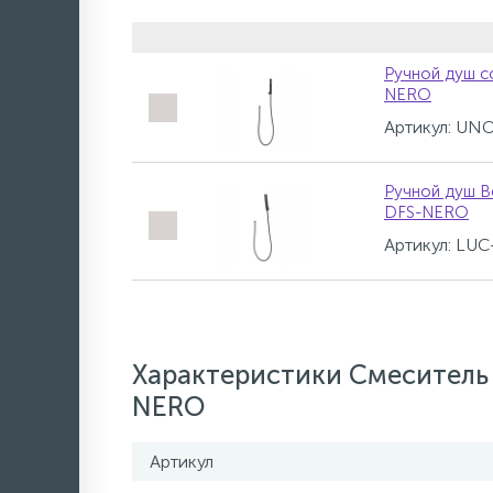
Ручной душ с
NERO
Артикул: U
Ручной душ B
DFS-NERO
Артикул: LU
Характеристики Смеситель
NERO
Артикул