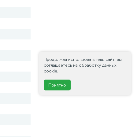
Продолжая использовать наш сайт, вы
соглашаетесь на обработку данных
cookie.
Понятно