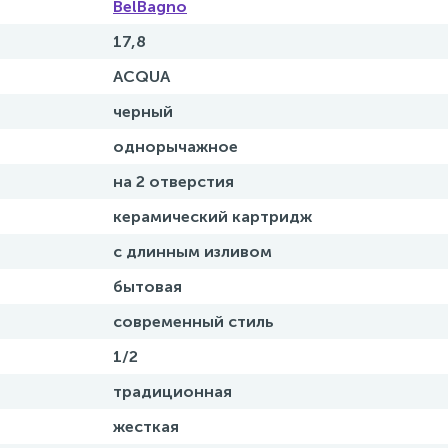
BelBagno
17,8
ACQUA
черный
однорычажное
на 2 отверстия
керамический картридж
с длинным изливом
бытовая
современный стиль
1/2
традиционная
жесткая