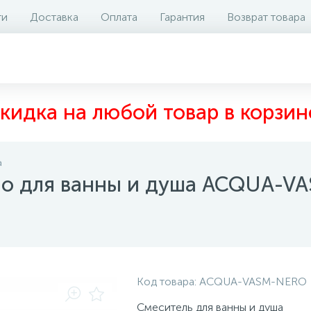
ти
Доставка
Оплата
Гарантия
Возврат товара
аличие на складе
Отзывы
0
кидка на любой товар в корзин
а
no для ванны и душа ACQUA-
Код товара:
ACQUA-VASM-NERO
Смеситель для ванны и душа