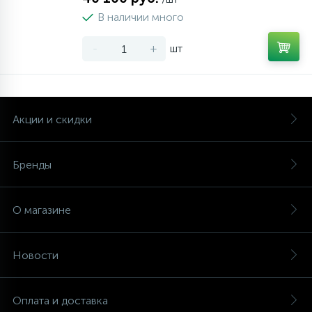
В наличии много
-
+
шт
Акции и скидки
Бренды
О магазине
Новости
Оплата и доставка