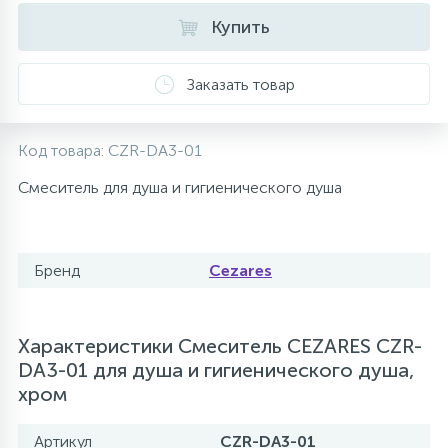
Купить
10
Напольные смесители
Заказать товар
19
Душевые системы
Код товара:
CZR-DA3-01
Смеситель для душа и гигиенического душа
Бренд
Cezares
Характеристики Смеситель CEZARES CZR-
DA3-01 для душа и гигиенического душа,
хром
Артикул
CZR-DA3-01