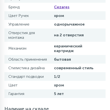
Бренд
Cezares
Цвет Ручек
хром
Управление
однорычажное
Отверстия для
на 2 отверстия
монтажа
керамический
Механизм
картридж
Область применения
бытовая
Стилистика дизайна
современный стиль
Стандарт подводки
1/2
Цвет
хром
Гарантия
5 лет
Наличие на складе