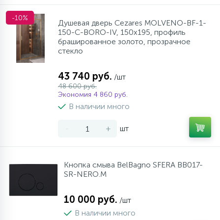
-10%
Душевая дверь Cezares MOLVENO-BF-1-
150-C-BORO-IV, 150х195, профиль
брашированное золото, прозрачное
стекло
43 740 руб.
/шт
48 600 руб.
Экономия 4 860 руб.
В наличии много
-
+
шт
Кнопка смыва BelBagno SFERA BB017-
SR-NERO.M
10 000 руб.
/шт
В наличии много