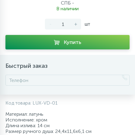
СПБ -
10
В наличии
Напольные смесители
-
+
шт
19
Душевые системы
Купить
Быстрый заказ
Код товара:
LUX-VD-01
Материал: латунь
Исполнение: хром
Длина излива: 14 см
Размер ручного душа: 24,4х11,6х6,1 см