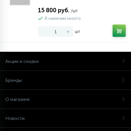
15 800 руб.
/шт
В наличии много
-
+
шт
Акции и скидки
Бренды
О магазине
Новости