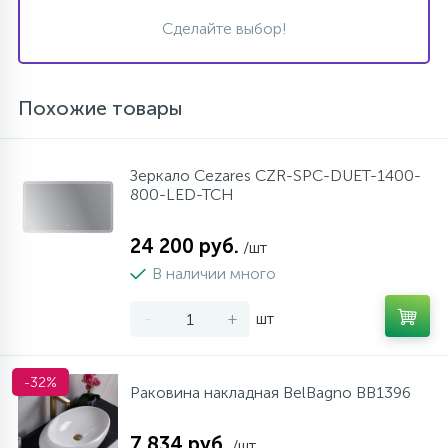
Сделайте выбор!
Похожие товары
Зеркало Cezares CZR-SPC-DUET-1400-
800-LED-TCH
24 200 руб.
/шт
В наличии много
-
+
шт
-32%
Раковина накладная BelBagno BB1396
7 834 руб.
/шт