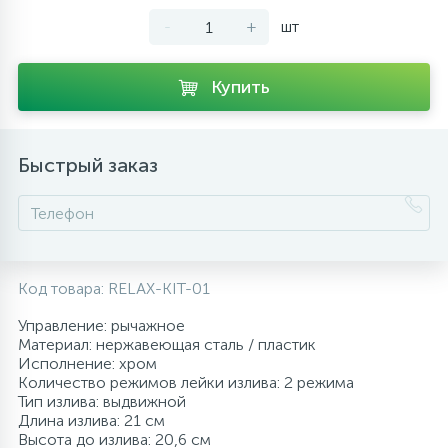
-
+
шт
10
Напольные смесители
Купить
19
Душевые системы
Быстрый заказ
Код товара:
RELAX-KIT-01
Управление: рычажное
Материал: нержавеющая сталь / пластик
Исполнение: хром
Количество режимов лейки излива: 2 режима
Тип излива: выдвижной
Длина излива: 21 см
Высота до излива: 20,6 см