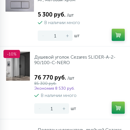
5 300 руб.
/шт
В наличии много
-
+
шт
-10%
Душевой уголок Cezares SLIDER-A-2-
90/100-C-NERO
76 770 руб.
/шт
85 300 руб.
Экономия 8 530 руб.
В наличии много
-
+
шт
Полотенцедержатель двойной Cezares