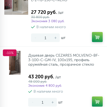
27 720 руб.
/шт
30 800 руб.
Экономия 3 080 руб.
В наличии много
-
+
шт
-10%
Душевая дверь CEZARES MOLVENO-BF-
3-100-C-GM-IV, 100х195, профиль
оружейная сталь, прозрачное стекло
43 200 руб.
/шт
48 000 руб.
Экономия 4 800 руб.
В наличии много
-
+
шт