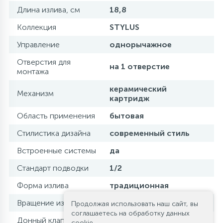
Длина излива, см
18,8
Коллекция
STYLUS
Управление
однорычажное
Отверстия для
на 1 отверстие
монтажа
керамический
Механизм
картридж
Область применения
бытовая
Стилистика дизайна
современный стиль
Встроенные системы
да
Стандарт подводки
1/2
Форма излива
традиционная
Вращение излива
фиксированный
Продолжая использовать наш сайт, вы
соглашаетесь на обработку данных
Донный клапан
нет
cookie.