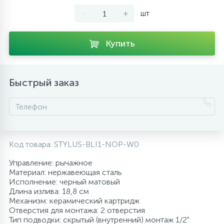
-
+
шт
10
Напольные смесители
Купить
19
Душевые системы
Быстрый заказ
Код товара:
STYLUS-BLI1-NOP-W0
Управление: рычажное
Материал: нержавеющая сталь
Исполнение: черный матовый
Длина излива: 18,8 см
Механизм: керамический картридж
Отверстия для монтажа: 2 отверстия
Тип подводки: скрытый (внутренний) монтаж 1/2"