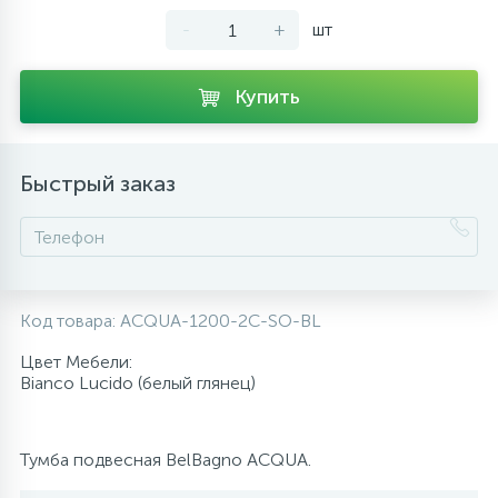
-
+
шт
10
Напольные смесители
Купить
19
Душевые системы
Быстрый заказ
Код товара:
ACQUA-1200-2C-SO-BL
Цвет Мебели:
Bianco Lucido (белый глянец)
Тумба подвесная BelBagno ACQUA.