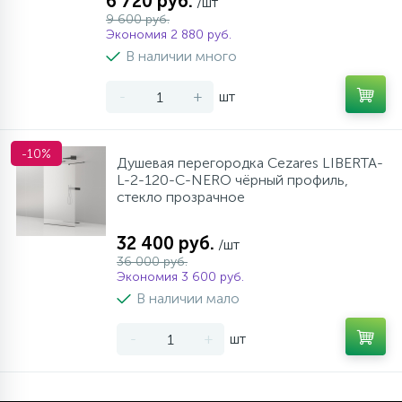
6 720 руб.
/шт
9 600 руб.
Экономия 2 880 руб.
В наличии много
-
+
шт
-10%
Душевая перегородка Cezares LIBERTA-
L-2-120-C-NERO чёрный профиль,
стекло прозрачное
32 400 руб.
/шт
36 000 руб.
Экономия 3 600 руб.
В наличии мало
-
+
шт