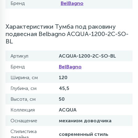
Бренд
BelBagno
Характеристики Тумба под раковину
подвесная Belbagno ACQUA-1200-2C-SO-
BL
Артикул
ACQUA-1200-2C-SO-BL
Бренд
BelBagno
Ширина, см
120
Глубина, см
45,5
Высота, см
50
Коллекция
ACQUA
Оснащение
механизм доводчика
Стилистика
современный стиль
дизайна