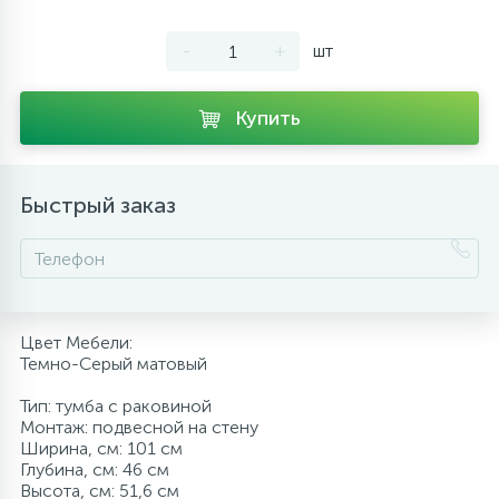
10
Напольные смесители
-
+
шт
19
Душевые системы
Купить
Быстрый заказ
Цвет Мебели:
Темно-Серый матовый
Тип: тумба с раковиной
Монтаж: подвесной на стену
Ширина, см: 101 см
Глубина, см: 46 см
Высота, см: 51,6 см