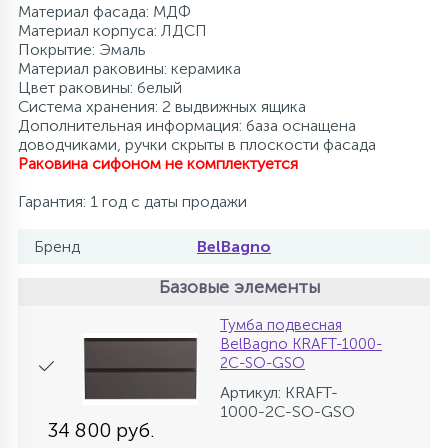
Материал фасада: МДФ
Материал корпуса: ЛДСП
Покрытие: Эмаль
Материал раковины: керамика
Цвет раковины: белый
Система хранения: 2 выдвижных ящика
Дополнительная информация: база оснащена
доводчиками, ручки скрыты в плоскости фасада
Раковина сифоном не комплектуется
Гарантия: 1 год с даты продажи
Бренд
BelBagno
Базовые элементы
Тумба подвесная
BelBagno KRAFT-1000-
2C-SO-GSO
Артикул: KRAFT-
1000-2C-SO-GSO
34 800 руб.