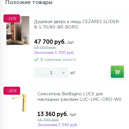
Похожие товары
-10%
Душевая дверь в нишу CEZARES SLIDER-
B-1-70/80-BR-BORO
47 700 руб.
/шт
53 000 руб.
Экономия 5 300 руб.
В наличии много
-
+
шт
-20%
Смеситель BelBagno LUCE для
накладных раковин LUC-LMC-ORO-W0
13 360 руб.
/шт
16 700 руб.
Экономия 3 340 руб.