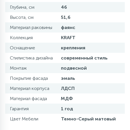
Глубина, см
46
Высота, см
51,6
Материал раковины
фаянс
Коллекция
KRAFT
Оснащение
крепления
Стилистика дизайна
современный стиль
Монтаж
подвесной
Покрытие фасада
эмаль
Материал корпуса
ЛДСП
Материал фасада
МДФ
Гарантия
1 год
Цвет Мебели
Темно-Серый матовый