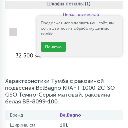
Шкафы пеналы (1)
Пенал подвесной
BelBagno KRAFT-1600-
Продолжая использовать наш сайт, вы
1A-SC-GSO
соглашаетесь на обработку данных
универсальный, Темно-
cookie.
Серый матовый
Артикул: KRAFT-
Понятно
1600-1A-SC-GSO
32 500
руб.
Характеристики Тумба с раковиной
подвесная BelBagno KRAFT-1000-2C-SO-
GSO Темно-Серый матовый, раковина
белая BB-8099-100
Бренд
BelBagno
Ширина, см
101