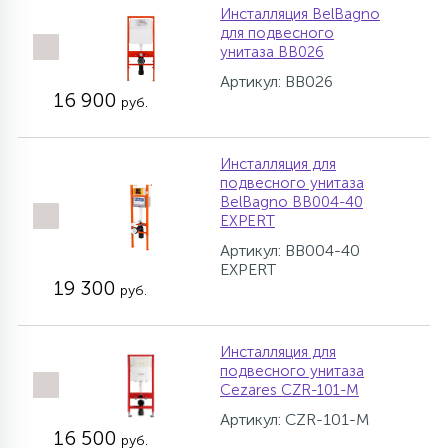
Инсталляция BelBagno
для подвесного
унитаза BB026
Артикул: BB026
16 900
руб.
Инсталляция для
подвесного унитаза
BelBagno BB004-40
EXPERT
Артикул: BB004-40
EXPERT
19 300
руб.
Инсталляция для
подвесного унитаза
Cezares CZR-101-M
Артикул: CZR-101-M
16 500
руб.