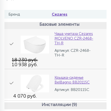
Бренд
Cezares
Базовые элементы
Чаша унитаза Cezares
MOLVENO CZR-2468-
TH-R
Артикул: CZR-2468-
TH-R
18 230 руб.
10 938 руб.
Крышка-сиденье
BelBagno BB2011SC
Артикул: BB2011SC
4 070 руб.
Инсталляции (9)