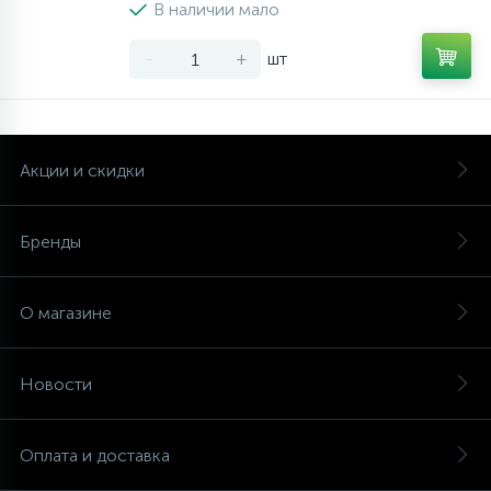
В наличии мало
-
+
шт
Акции и скидки
Бренды
О магазине
Новости
Оплата и доставка