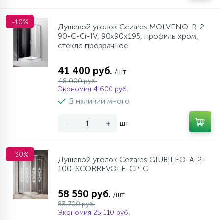
-10%
Душевой уголок Cezares MOLVENO-R-2-
90-C-Cr-IV, 90х90х195, профиль хром,
стекло прозрачное
41 400 руб.
/шт
46 000 руб.
Экономия 4 600 руб.
В наличии много
-
+
шт
-30%
Душевой уголок Cezares GIUBILEO-A-2-
100-SCORREVOLE-CP-G
58 590 руб.
/шт
83 700 руб.
Экономия 25 110 руб.