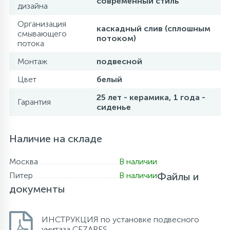
современный стиль
дизайна
Организация
каскадный слив (сплошным
смывающего
потоком)
потока
Монтаж
подвесной
Цвет
белый
25 лет - керамика, 1 года -
Гарантия
сиденье
Наличие на складе
Москва
В наличии
Питер
В наличии
Файлы и
документы
ИНСТРУКЦИЯ по установке подвесного
унитаза CEZARES