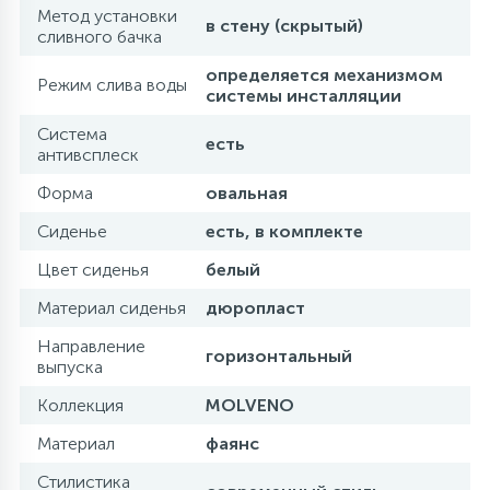
Метод установки
в стену (скрытый)
сливного бачка
определяется механизмом
Режим слива воды
системы инсталляции
Система
есть
антивсплеск
Форма
овальная
Сиденье
есть, в комплекте
Цвет сиденья
белый
Материал сиденья
дюропласт
Направление
горизонтальный
выпуска
Коллекция
MOLVENO
Материал
фаянс
Стилистика