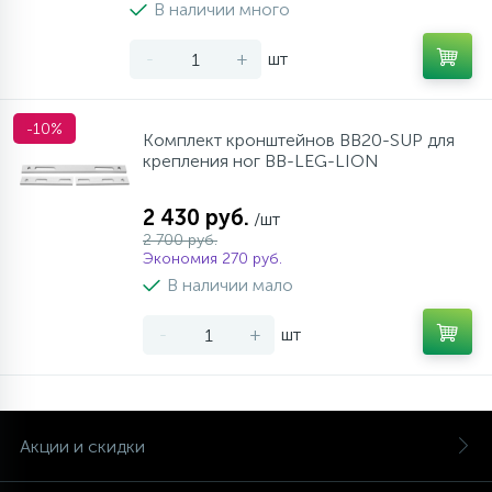
В наличии много
-
+
шт
-10%
Комплект кронштейнов BB20-SUP для
крепления ног BB-LEG-LION
2 430 руб.
/шт
2 700 руб.
Экономия 270 руб.
В наличии мало
-
+
шт
Акции и скидки