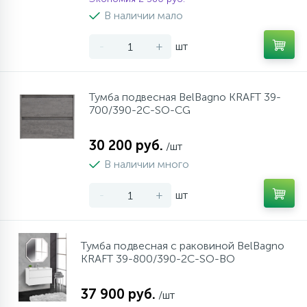
В наличии мало
-
+
шт
Тумба подвесная BelBagno KRAFT 39-
700/390-2C-SO-CG
30 200 руб.
/шт
В наличии много
-
+
шт
Тумба подвесная с раковиной BelBagno
KRAFT 39-800/390-2C-SO-BO
37 900 руб.
/шт