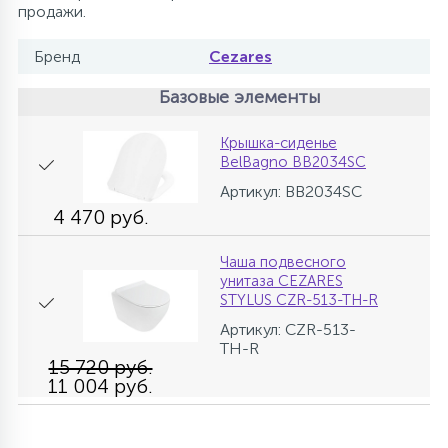
продажи.
Бренд
Cezares
Базовые элементы
Крышка-сиденье
BelBagno BB2034SC
Артикул: BB2034SC
4 470 руб.
Чаша подвесного
унитаза CEZARES
STYLUS CZR-513-TH-R
Артикул: CZR-513-
TH-R
15 720 руб.
11 004 руб.