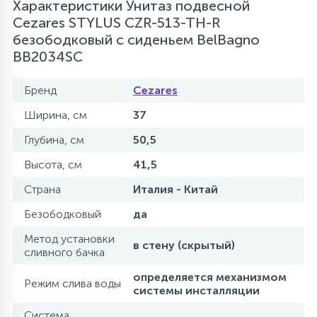
Характеристики Унитаз подвесной
Cezares STYLUS CZR-513-TH-R
безободковый с сиденьем BelBagno
BB2034SC
Бренд
Cezares
Ширина, см
37
Глубина, см
50,5
Высота, см
41,5
Страна
Италия - Китай
Безободковый
да
Метод установки
в стену (скрытый)
сливного бачка
определяется механизмом
Режим слива воды
системы инсталляции
Система