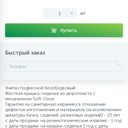
10
Напольные смесители
-
+
шт
19
Душевые системы
Купить
Быстрый заказ
Унитаз подвесной безободковый.
Жесткая крышка-сиденье из дюропласта с
механизмом Soft Close.
Гарантия на санитарную керамику в отношении
дефектов изготовления и материалов (за исключением
арматуры бачка, сидений, резиновых изделий) - 25 лет
с даты продажи, на резинотехнические изделия - 1 год
с даты продажи, на крышки-сиденья 1 год с даты