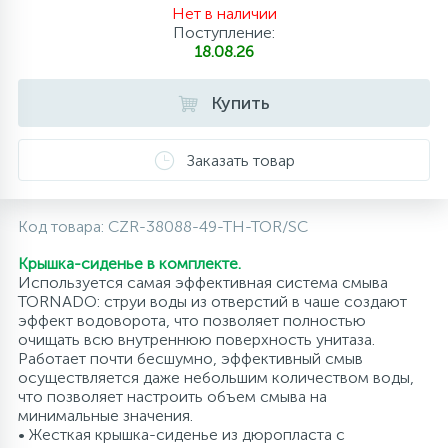
Нет в наличии
10
Поступление:
Напольные смесители
18.08.26
19
Душевые системы
Купить
Заказать товар
Код товара:
CZR-38088-49-TH-TOR/SC
Крышка-сиденье в комплекте.
Используется самая эффективная система смыва
TORNADO: струи воды из отверстий в чаше создают
эффект водоворота, что позволяет полностью
очищать всю внутреннюю поверхность унитаза.
Работает почти бесшумно, эффективный смыв
осуществляется даже небольшим количеством воды,
что позволяет настроить объем смыва на
минимальные значения.
• Жесткая крышка-сиденье из дюропласта с