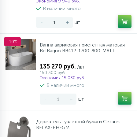
Экономия 9 940 руб.
В наличии много
-
+
шт
-10%
Ванна акриловая пристенная матовая
BelBagno BB412-1700-800-MATT
135 270 руб.
/шт
150 300 руб.
Экономия 15 030 руб.
В наличии много
-
+
шт
Держатель туалетной бумаги Cezares
RELAX-PH-GM