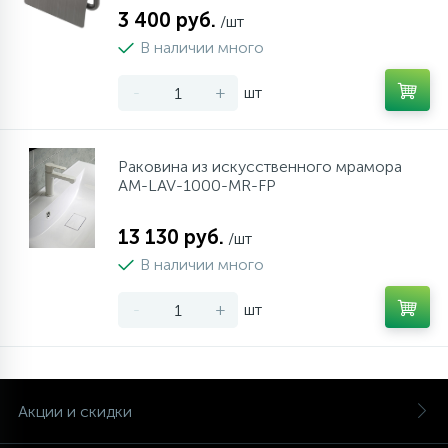
3 400 руб.
/шт
В наличии много
-
+
шт
Раковина из искусственного мрамора
AM-LAV-1000-MR-FP
13 130 руб.
/шт
В наличии много
-
+
шт
Акции и скидки