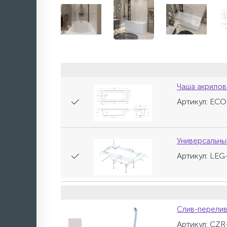
Чаша акрилов
Артикул: EC
Универсальны
Артикул: LEG
Слив-перелив
Артикул: CZR