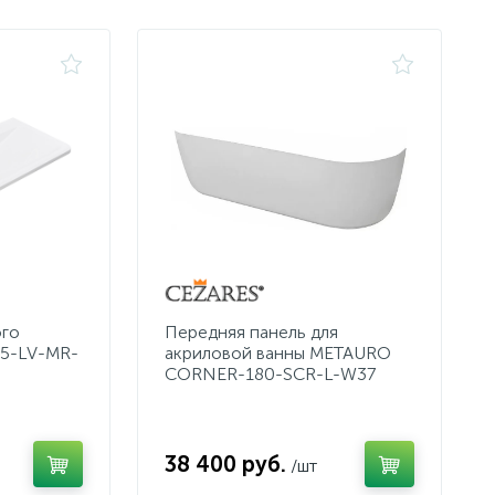
ого
Передняя панель для
5-LV-MR-
акриловой ванны METAURO
CORNER-180-SCR-L-W37
38 400 руб.
/шт