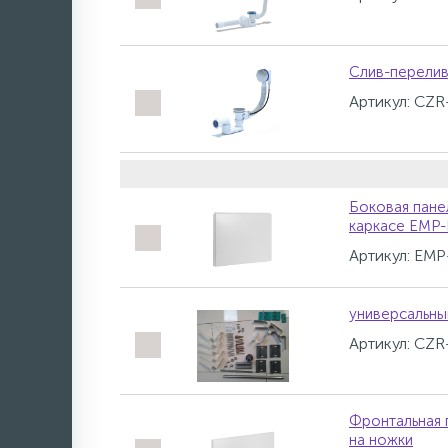
Слив-перелив
Артикул: CZR
Боковая пане
каркасе EMP-
Артикул: EM
универсальны
Артикул: CZR
Фронтальная 
на ножки