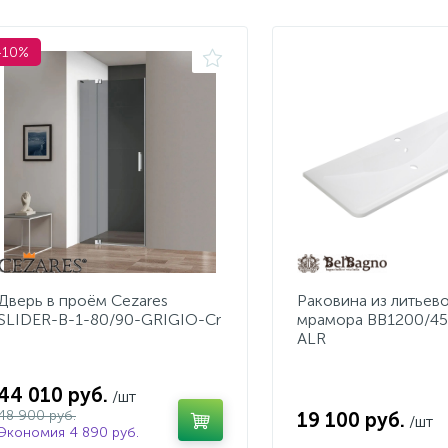
-10%
Дверь в проём Cezares
Раковина из литьев
SLIDER-B-1-80/90-GRIGIO-Cr
мрамора BB1200/45
ALR
44 010 руб.
/шт
48 900 руб.
19 100 руб.
/шт
Экономия 4 890 руб.