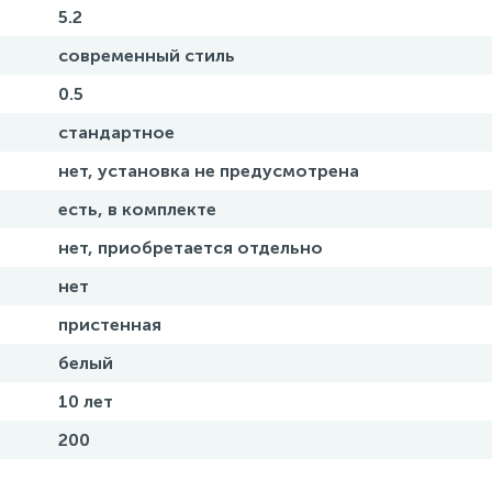
5.2
современный стиль
0.5
стандартное
нет, установка не предусмотрена
есть, в комплекте
нет, приобретается отдельно
нет
пристенная
белый
10 лет
200