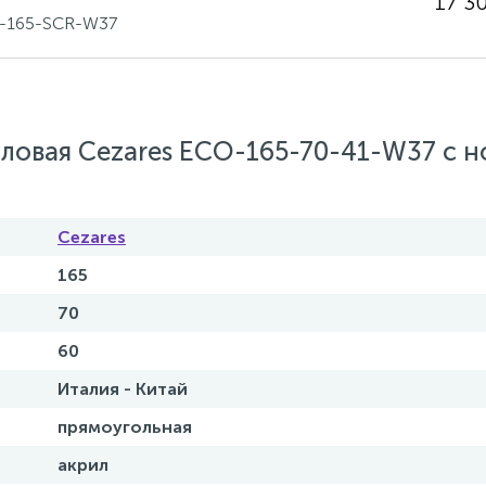
17 3
O-165-SCR-W37
ловая Cezares ECO-165-70-41-W37 с 
Cezares
165
70
60
Италия - Китай
прямоугольная
акрил