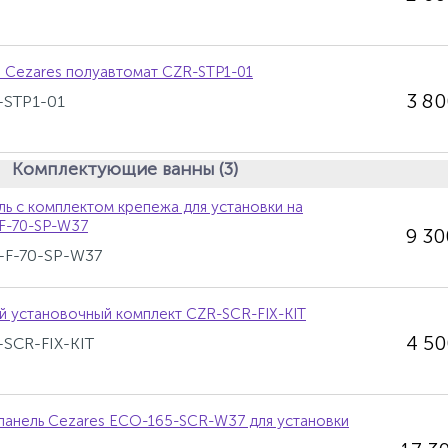
 Cezares полуавтомат CZR-STP1-01
3 8
-STP1-01
Комплектующие ванны (3)
ль с комплектом крепежа для установки на
F-70-SP-W37
9 3
P-F-70-SP-W37
й установочный комплект CZR-SCR-FIX-KIT
4 5
-SCR-FIX-KIT
панель Cezares ECO-165-SCR-W37 для установки