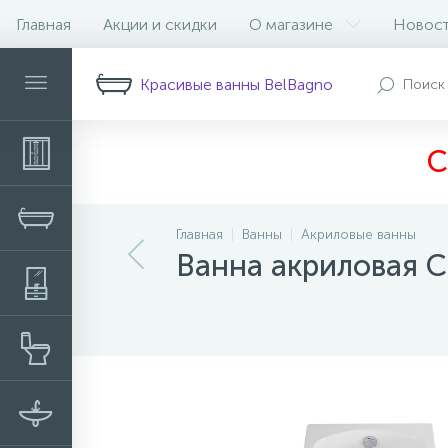
Главная
Акции и скидки
О магазине
Новос
Описание
Характеристики
Н
Красивые ванны BelBagno
С
Главная
Ванны
Акриловые ванны
Ванна акриловая C