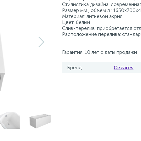
Стилистика дизайна: современна
Размер мм., объем л.: 1650x700x4
Материал: литьевой акрил
Цвет: белый
Слив-перелив: приобретается от
Расположение перелива: станда
Гарантия: 10 лет с даты продажи
Бренд
Cezares