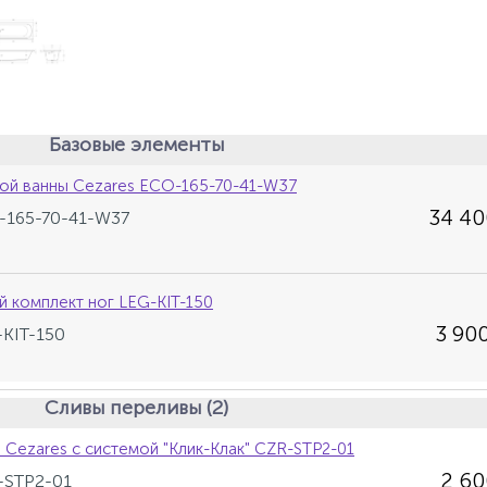
Базовые элементы
ой ванны Cezares ECO-165-70-41-W37
34 40
O-165-70-41-W37
й комплект ног LEG-KIT-150
3 900
-KIT-150
Сливы переливы (2)
 Cezares с системой "Клик-Клак" CZR-STP2-01
2 6
-STP2-01