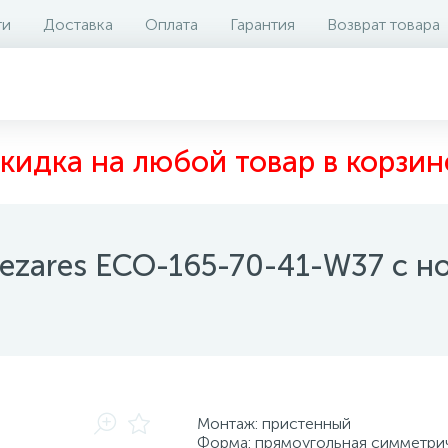
ти
Доставка
Оплата
Гарантия
Возврат товара
аличие на складе
Отзывы
0
кидка на любой товар в корзин
ezares ECO-165-70-41-W37 с н
Монтаж: пристенный
Форма: прямоугольная симметри