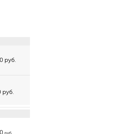
0 руб.
 руб.
00
руб.