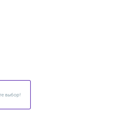
те выбор!