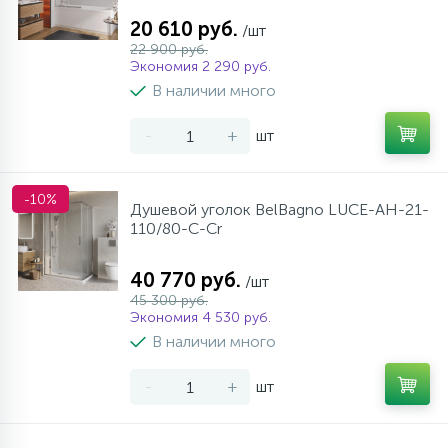
20 610 руб.
/шт
22 900 руб.
Экономия 2 290 руб.
В наличии много
-
+
шт
-10%
Душевой уголок BelBagno LUCE-AH-21-
110/80-C-Cr
40 770 руб.
/шт
45 300 руб.
Экономия 4 530 руб.
В наличии много
-
+
шт