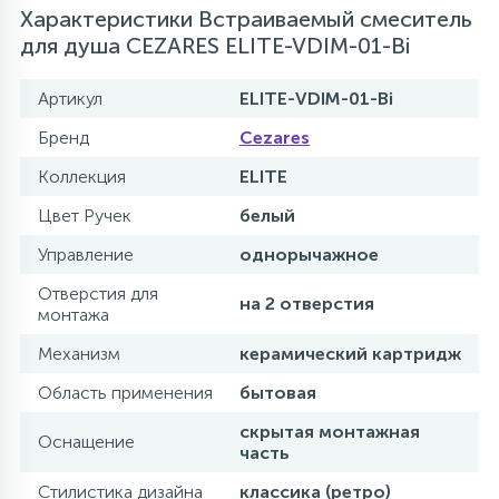
Характеристики Встраиваемый смеситель
для душа CEZARES ELITE-VDIM-01-Bi
Артикул
ELITE-VDIM-01-Bi
Бренд
Cezares
Коллекция
ELITE
Цвет Ручек
белый
Управление
однорычажное
Отверстия для
на 2 отверстия
монтажа
Механизм
керамический картридж
Область применения
бытовая
скрытая монтажная
Оснащение
часть
Стилистика дизайна
классика (ретро)