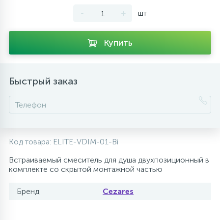
-
+
шт
10
Напольные смесители
Купить
19
Душевые системы
Быстрый заказ
Код товара:
ELITE-VDIM-01-Bi
Встраиваемый смеситель для душа двухпозиционный в
комплекте со скрытой монтажной частью
Бренд
Cezares