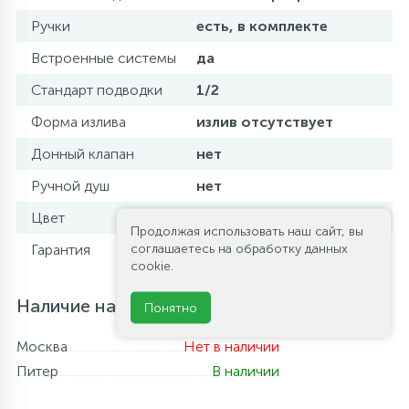
Ручки
есть, в комплекте
Встроенные системы
да
Стандарт подводки
1/2
Форма излива
излив отсутствует
Донный клапан
нет
Ручной душ
нет
Цвет
хром
Продолжая использовать наш сайт, вы
соглашаетесь на обработку данных
Гарантия
5 лет
cookie.
Наличие на складе
Понятно
Москва
Нет в наличии
Питер
В наличии