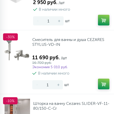
2 950 руб.
/шт
В наличии много
-
+
шт
-30%
Смеситель для ванны и душа CEZARES
STYLUS-VD-IN
11 690 руб.
/шт
16 700 руб.
Экономия 5 010 руб.
В наличии много
-
+
шт
-10%
Шторка на ванну Cezares SLIDER-VF-11-
80/150-C-Cr