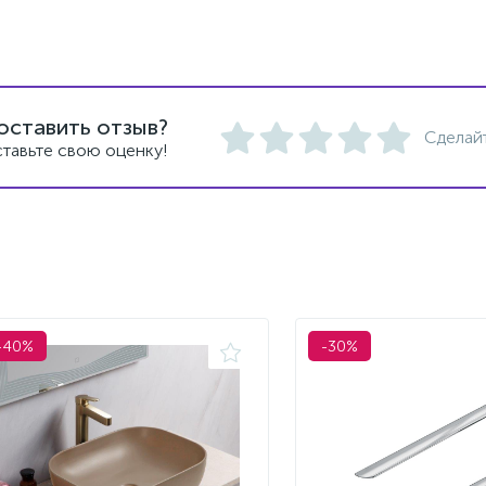
оставить отзыв?
Сделай
тавьте свою оценку!
-40%
-30%