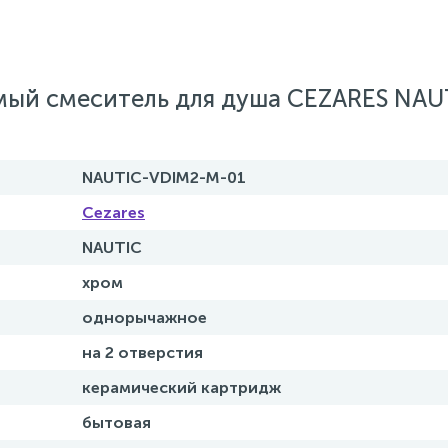
мый смеситель для душа CEZARES NAU
NAUTIC-VDIM2-M-01
Cezares
NAUTIC
хром
однорычажное
на 2 отверстия
керамический картридж
бытовая