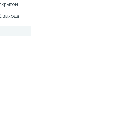
скрытой
Купить
2 выхода