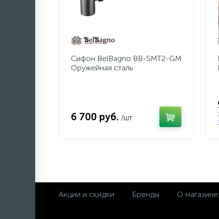
Сифон BelBagno BB-SMT2-GM
Оружейная сталь
6 700 руб.
/шт
Акции и скидки
Бренды
О магазине