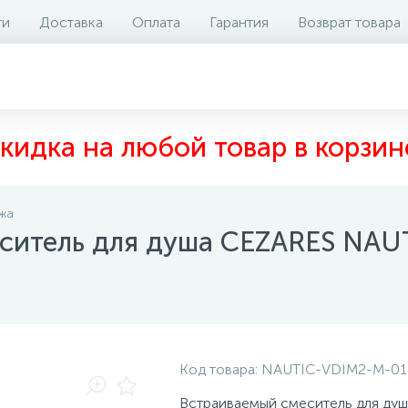
ти
Доставка
Оплата
Гарантия
Возврат товара
аличие на складе
Отзывы
0
кидка на любой товар в корзин
жа
ситель для душа CEZARES NA
Код товара:
NAUTIC-VDIM2-M-01
Встраиваемый смеситель для душ