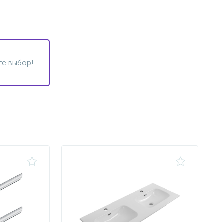
те выбор!