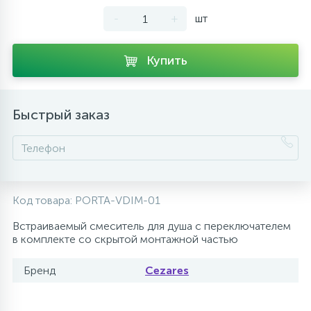
-
+
шт
10
Напольные смесители
Купить
19
Душевые системы
Быстрый заказ
Код товара:
PORTA-VDIM-01
Встраиваемый смеситель для душа с переключателем
в комплекте со скрытой монтажной частью
Бренд
Cezares