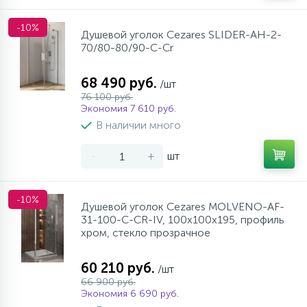
-10%
Душевой уголок Cezares SLIDER-AH-2-
70/80-80/90-C-Cr
68 490 руб.
/шт
76 100 руб.
Экономия 7 610 руб.
В наличии много
-
+
шт
-10%
Душевой уголок Cezares MOLVENO-AF-
31-100-C-CR-IV, 100х100х195, профиль
хром, стекло прозрачное
60 210 руб.
/шт
66 900 руб.
Экономия 6 690 руб.