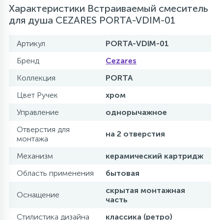
Характеристики Встраиваемый смеситель
для душа CEZARES PORTA-VDIM-01
Артикул
PORTA-VDIM-01
Бренд
Cezares
Коллекция
PORTA
Цвет Ручек
хром
Управление
однорычажное
Отверстия для
на 2 отверстия
монтажа
Механизм
керамический картридж
Область применения
бытовая
скрытая монтажная
Оснащение
часть
Стилистика дизайна
классика (ретро)