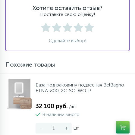
Хотите оставить отзыв?
Поставьте свою оценку!
Сделайте выбор!
Похожие товары
База под раковину подвесная BelBagno
ETNA-800-2C-SO-WO-P
32 100 руб.
/шт
В наличии много
-
+
шт