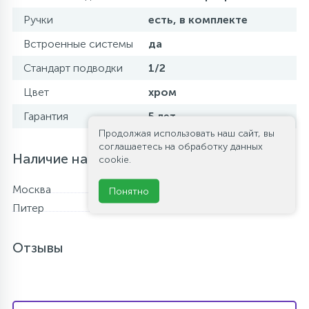
Ручки
есть, в комплекте
Встроенные системы
да
Стандарт подводки
1/2
Цвет
хром
Гарантия
5 лет
Продолжая использовать наш сайт, вы
соглашаетесь на обработку данных
Наличие на складе
cookie.
Москва
Нет в наличии
Понятно
Питер
В наличии
Отзывы