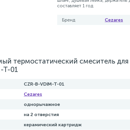
шланг, душевая лейка, держатель 
составляет 1 год
Бренд
Cezares
мый термостатический смеситель для
-T-01
CZR-B-VDIM-T-01
Cezares
однорычажное
на 2 отверстия
керамический картридж