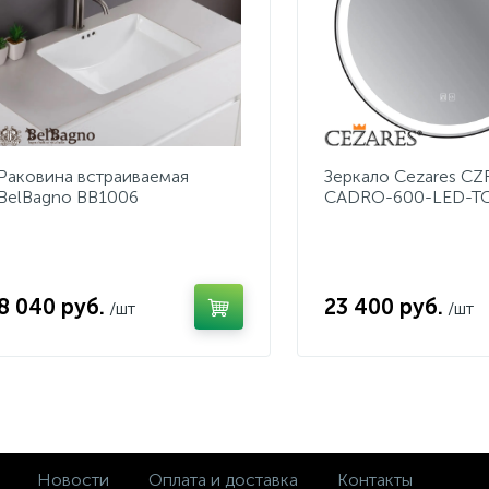
Раковина встраиваемая
Зеркало Cezares CZ
BelBagno BB1006
CADRO-600-LED-
8 040 руб.
23 400 руб.
/шт
/шт
Новости
Оплата и доставка
Контакты