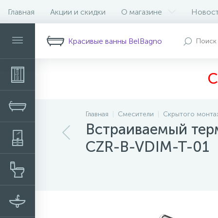
Главная
Акции и скидки
О магазине
Новос
Описание
Характеристики
Н
Красивые ванны BelBagno
С
Главная
Смесители
Скрытого монта
Встраиваемый тер
CZR-B-VDIM-T-01