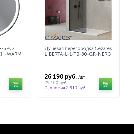
R-SPC-
Душевая перегородка Cezares
TCH-WARM
LIBERTA-L-1-TB-80-GR-NERO
26 190 руб.
/шт
29 100 руб.
Экономия 2 910 руб.