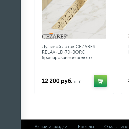
Душевой лоток CEZARES
RELAX-LD-70-BORO
брашированное золото
12 200 руб.
/шт
Акции и скидки
Бренды
О магазине