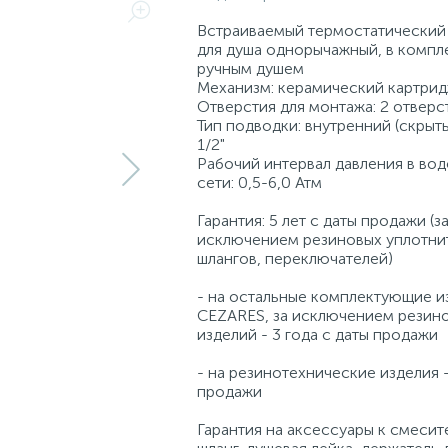
Встраиваемый термостатический
для душа однорычажный, в компл
ручным душем
Механизм: керамический картри
Отверстия для монтажа: 2 отверс
Тип подводки: внутренний (скрыт
1/2"
Рабочий интервал давления в во
сети: 0,5-6,0 Атм
Гарантия: 5 лет с даты продажи (з
исключением резиновых уплотни
шлангов, переключателей)
- на остальные комплектующие и
CEZARES, за исключением резин
изделий - 3 года с даты продажи
- на резинотехнические изделия -
продажи
Гарантия на аксессуары к смесит