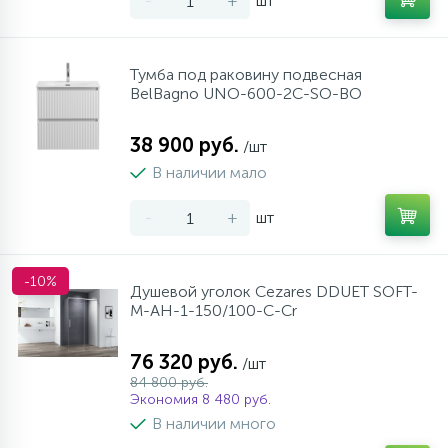
-
+
шт
Тумба под раковину подвесная
BelBagno UNO-600-2C-SO-BO
38 900 руб.
/шт
В наличии мало
-
+
шт
-10%
Душевой уголок Cezares DDUET SOFT-
M-AH-1-150/100-C-Cr
76 320 руб.
/шт
84 800 руб.
Экономия 8 480 руб.
В наличии много