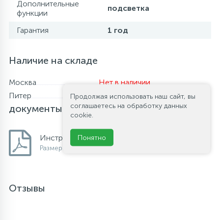
Дополнительные
подсветка
функции
Гарантия
1 год
Наличие на складе
Москва
Нет в наличии
Питер
Нет в наличии
Файлы и
Продолжая использовать наш сайт, вы
соглашаетесь на обработку данных
документы
cookie.
Инструкция по установке.
Понятно
Размер: 493.2 Кб
Отзывы