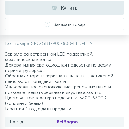
Купить
10
Напольные смесители
Заказать товар
19
Душевые системы
Код товара:
SPC-GRT-900-800-LED-BTN
Зеркало со встроенной LED подсветкой,
механическая кнопка.
Декоративная светодиодная подсветка по всему
периметру зеркала.
Обратная сторона зеркала защищена пластиковой
панелью от попадания влаги.
Универсальное расположение крепежных пластин
позволяет вешать зеркало в двух плоскостях.
Цветовая температура подсветки: 5800-6300K
(холодный белый).
Гарантия: 1 год с даты продажи.
Бренд
BelBagno