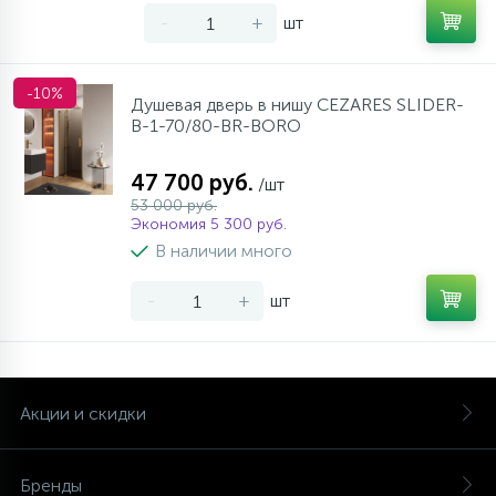
-
+
шт
-10%
Душевая дверь в нишу CEZARES SLIDER-
B-1-70/80-BR-BORO
47 700 руб.
/шт
53 000 руб.
Экономия 5 300 руб.
В наличии много
-
+
шт
Акции и скидки
Бренды