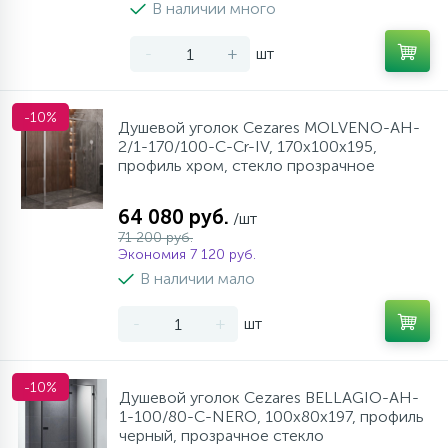
В наличии много
-
+
шт
-10%
Душевой уголок Cezares MOLVENO-AH-
2/1-170/100-C-Cr-IV, 170х100х195,
профиль хром, стекло прозрачное
64 080 руб.
/шт
71 200 руб.
Экономия 7 120 руб.
В наличии мало
-
+
шт
-10%
Душевой уголок Cezares BELLAGIO-AH-
1-100/80-C-NERO, 100х80х197, профиль
черный, прозрачное стекло