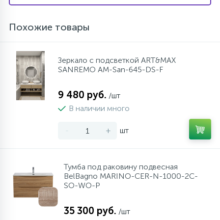
Похожие товары
Зеркало с подсветкой ART&MAX
SANREMO AM-San-645-DS-F
9 480 руб.
/шт
В наличии много
-
+
шт
Тумба под раковину подвесная
BelBagno MARINO-CER-N-1000-2C-
SO-WO-P
35 300 руб.
/шт