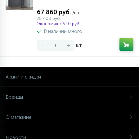
67 860 руб.
/шт
75 400 руб.
Экономия 7 540 руб.
В наличии много
-
+
шт
Акции и скидки
Бренды
О магазине
Новости