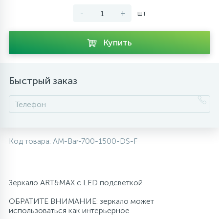
-
+
шт
10
Напольные смесители
Купить
19
Душевые системы
Быстрый заказ
Код товара:
AM-Bar-700-1500-DS-F
Зеркало ART&MAX с LED подсветкой
ОБРАТИТЕ ВНИМАНИЕ: зеркало может
использоваться как интерьерное