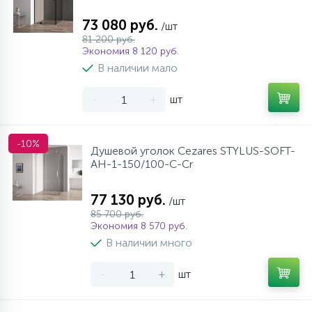
73 080 руб.
/шт
81 200 руб.
Экономия 8 120 руб.
В наличии мало
-
+
шт
-10%
Душевой уголок Cezares STYLUS-SOFT-
AH-1-150/100-C-Cr
77 130 руб.
/шт
85 700 руб.
Экономия 8 570 руб.
В наличии много
-
+
шт