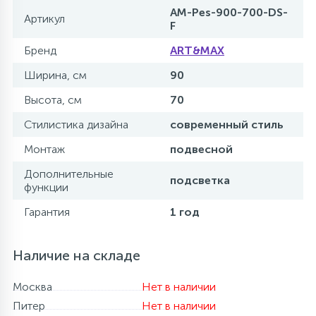
AM-Pes-900-700-DS-
Артикул
F
Бренд
ART&MAX
Ширина, см
90
Высота, см
70
Стилистика дизайна
современный стиль
Монтаж
подвесной
Дополнительные
подсветка
функции
Гарантия
1 год
Наличие на складе
Москва
Нет в наличии
Питер
Нет в наличии