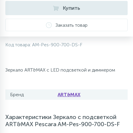
Купить
10
Напольные смесители
Заказать товар
19
Душевые системы
Код товара:
AM-Pes-900-700-DS-F
Зеркало ART&MAX с LED подсветкой и диммером
Бренд
ART&MAX
Характеристики Зеркало с подсветкой
ART&MAX Pescara AM-Pes-900-700-DS-F