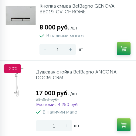
Кнопка смыва BelBagno GENOVA
BB019-GV-CHROME
8 000 руб.
/шт
В наличии много
-
+
шт
-20%
Душевая стойка BelBagno ANCONA-
DOCM-CRM
17 000 руб.
/шт
21 250 руб.
Экономия 4 250 руб.
В наличии мало
-
+
шт