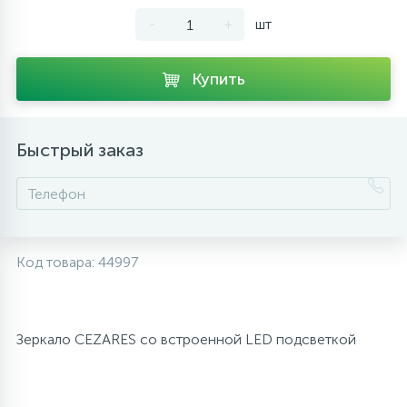
-
+
шт
10
Напольные смесители
Купить
19
Душевые системы
Быстрый заказ
Код товара:
44997
Зеркало CEZARES со встроенной LED подсветкой