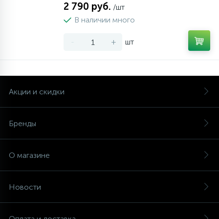
2 790 руб.
/шт
В наличии много
-
+
шт
Акции и скидки
Бренды
О магазине
Новости
Оплата и доставка