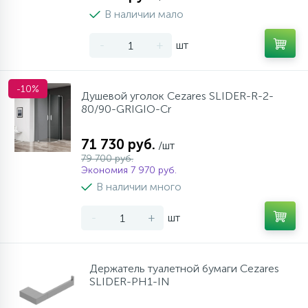
В наличии мало
-
+
шт
-10%
Душевой уголок Cezares SLIDER-R-2-
80/90-GRIGIO-Cr
71 730 руб.
/шт
79 700 руб.
Экономия 7 970 руб.
В наличии много
-
+
шт
Держатель туалетной бумаги Cezares
SLIDER-PH1-IN