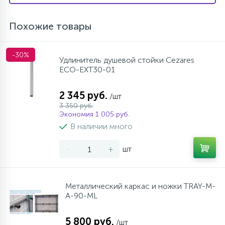
Похожие товары
-30%
Удлинитель душевой стойки Cezares
ECO-EXT30-01
2 345 руб.
/шт
3 350 руб.
Экономия 1 005 руб.
В наличии много
-
+
шт
Металлический каркас и ножки TRAY-M-
A-90-ML
5 800 руб.
/шт