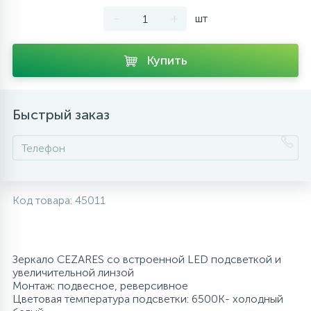
-
+
шт
10
Напольные смесители
Купить
19
Душевые системы
Быстрый заказ
Код товара:
45011
Зеркало CEZARES со встроенной LED подсветкой и
увеличительной линзой
Монтаж: подвесное, реверсивное
Цветовая температура подсветки: 6500K- холодный