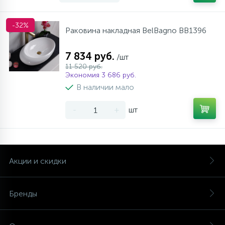
-32%
Раковина накладная BelBagno BB1396
7 834 руб.
/шт
11 520 руб.
Экономия 3 686 руб.
В наличии мало
-
+
шт
Акции и скидки
Бренды