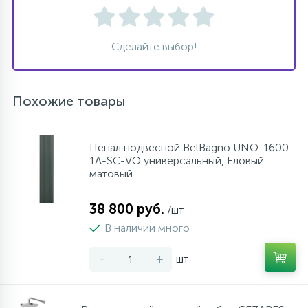
Сделайте выбор!
Похожие товары
Пенал подвесной BelBagno UNO-1600-
1A-SC-VO универсальный, Еловый
матовый
38 800 руб.
/шт
В наличии много
-
+
шт