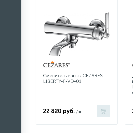
Смеситель ванны CEZARES
LIBERTY-F-VD-01
22 820 руб.
/шт