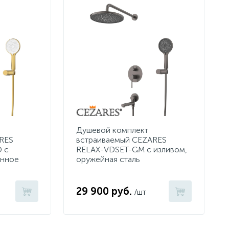
Душевой комплект
RES
встраиваемый CEZARES
 с
RELAX-VDSET-GM с изливом,
анное
оружейная сталь
29 900 руб.
/шт