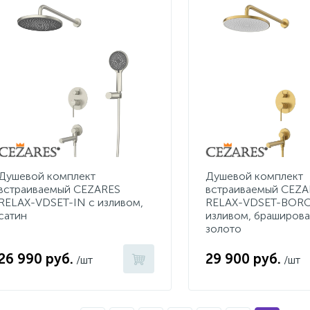
Душевой комплект
Душевой комплект
встраиваемый CEZARES
встраиваемый CEZA
RELAX-VDSET-IN с изливом,
RELAX-VDSET-BORO
cатин
изливом, браширов
золото
26 990 руб.
29 900 руб.
/шт
/шт