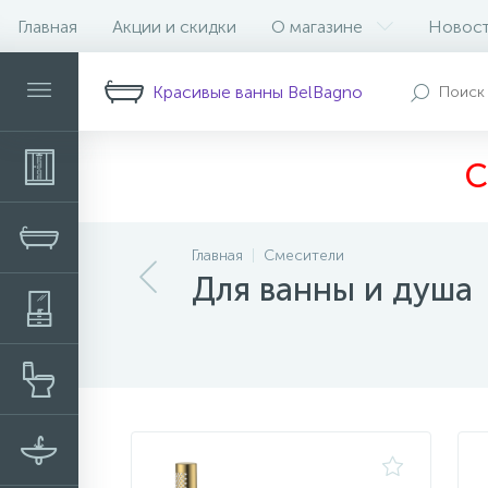
Главная
Акции и скидки
О магазине
Новос
Фильтр
Красивые ванны BelBagno
С
Главная
Смесители
Для ванны и душа