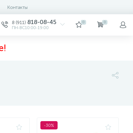
Контакты
Сортировка
818-08-45
8 (911)
0
0
ПН-ВС10:00-19:00
е!
-30%