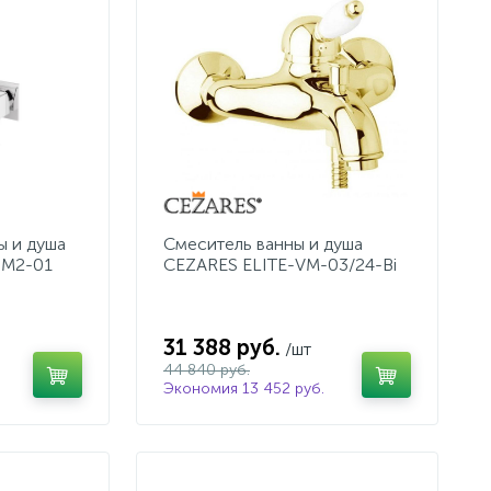
ы и душа
Смеситель ванны и душа
DM2-01
CEZARES ELITE-VM-03/24-Bi
31 388 руб.
/шт
44 840 руб.
Экономия 13 452 руб.