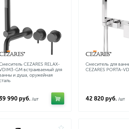
Смеситель CEZARES RELAX-
Смеситель для ванн
VDIM3-GM встраиваемый для
CEZARES PORTA-V
ванны и душа, оружейная
сталь
39 990 руб.
42 820 руб.
/шт
/шт