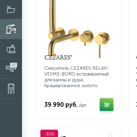
42
Смеситель CEZARES RELAX-
VDIM3-BORO встраиваемый
для ванны и душа,
брашированное золото
39 990 руб.
/шт
-30%