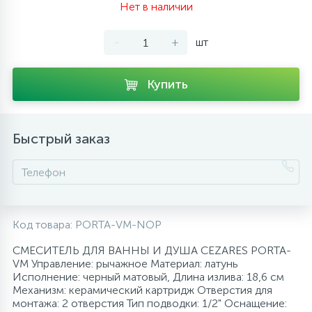
Нет в наличии
10
Напольные смесители
-
+
шт
19
Душевые системы
Купить
Быстрый заказ
Код товара:
PORTA-VM-NOP
СМЕСИТЕЛЬ ДЛЯ ВАННЫ И ДУША CEZARES PORTA-
VM Управление: рычажное Материал: латунь
Исполнение: черный матовый, Длина излива: 18,6 см
Механизм: керамический картридж Отверстия для
монтажа: 2 отверстия Тип подводки: 1/2" Оснащение: