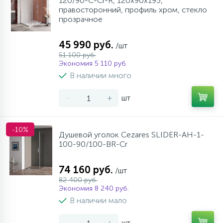
120/90-C-Cr-R, 120х90х195,
правосторонний, профиль хром, стекло
прозрачное
45 990 руб.
/шт
51 100 руб.
Экономия 5 110 руб.
В наличии много
-
+
шт
-10%
Душевой уголок Cezares SLIDER-AH-1-
100-90/100-BR-Cr
74 160 руб.
/шт
82 400 руб.
Экономия 8 240 руб.
В наличии мало
-
+
шт