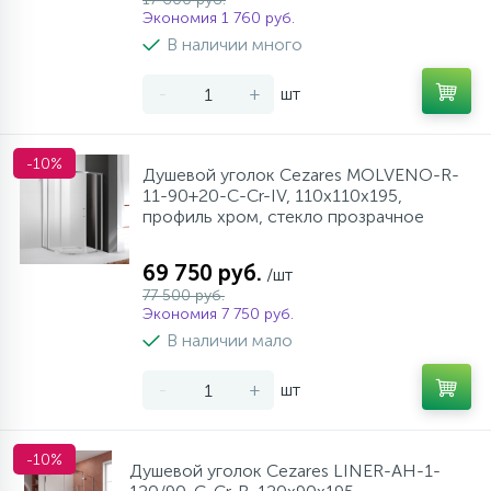
Экономия 1 760 руб.
В наличии много
-
+
шт
-10%
Душевой уголок Cezares MOLVENO-R-
11-90+20-C-Cr-IV, 110х110х195,
профиль хром, стекло прозрачное
69 750 руб.
/шт
77 500 руб.
Экономия 7 750 руб.
В наличии мало
-
+
шт
-10%
Душевой уголок Cezares LINER-AH-1-