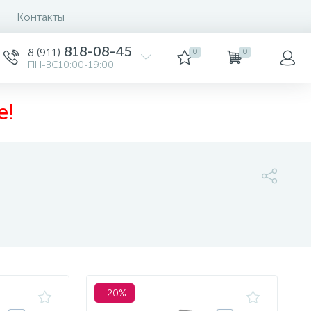
Контакты
Сортировка
818-08-45
8 (911)
0
0
ПН-ВС10:00-19:00
е!
-20%