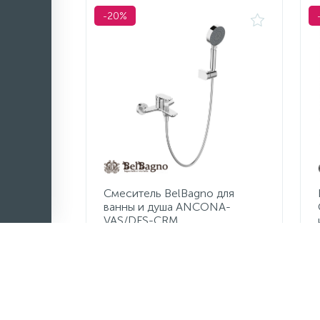
-20%
Смеситель BelBagno для
ванны и душа ANCONA-
VAS/DFS-CRM
6 840 руб.
/шт
8 550 руб.
Экономия 1 710 руб.