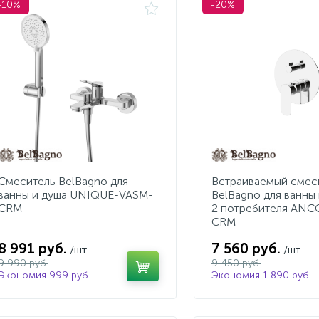
-10%
-20%
Смеситель BelBagno для
Встраиваемый смес
ванны и душа UNIQUE-VASM-
BelBagno для ванны 
CRM
2 потребителя ANC
CRM
8 991 руб.
7 560 руб.
/шт
/шт
9 990 руб.
9 450 руб.
Экономия 999 руб.
Экономия 1 890 руб.