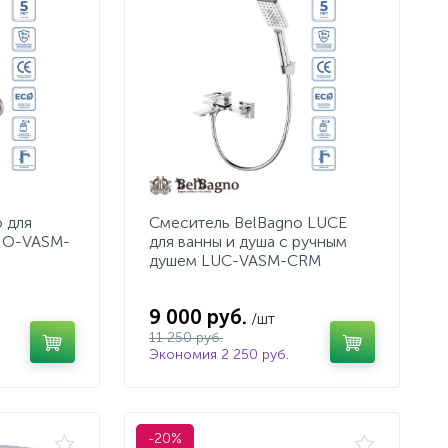
 для
Смеситель BelBagno LUCE
NO-VASM-
для ванны и душа с ручным
душем LUC-VASM-CRM
9 000 руб.
/шт
11 250 руб.
Экономия 2 250 руб.
-20%