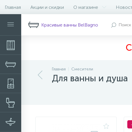
Главная
Акции и скидки
О магазине
Новос
Фильтр
Красивые ванны BelBagno
С
Главная
Смесители
Для ванны и душа