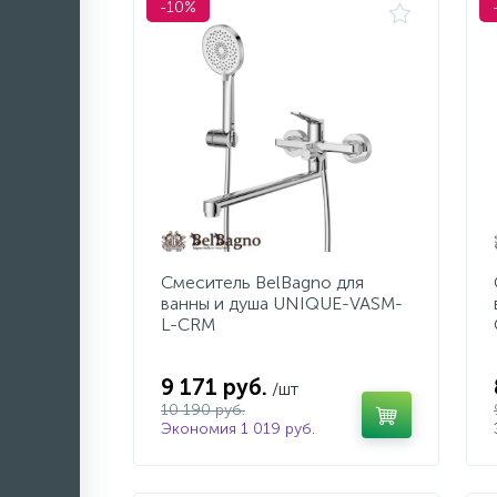
-10%
Смеситель BelBagno для
ванны и душа UNIQUE-VASM-
L-CRM
9 171 руб.
/шт
10 190 руб.
Экономия 1 019 руб.