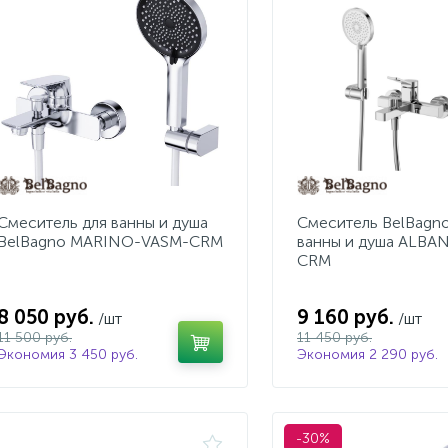
Смеситель для ванны и душа
Смеситель BelBagno
BelBagno MARINO-VASM-CRM
ванны и душа ALBA
CRM
8 050 руб.
9 160 руб.
/шт
/шт
11 500 руб.
11 450 руб.
Экономия 3 450 руб.
Экономия 2 290 руб.
-30%