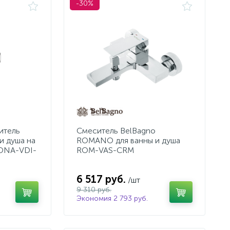
-30%
итель
Смеситель BelBagno
и душа на
ROMANO для ванны и душа
ONA-VDI-
ROM-VAS-CRM
6 517 руб.
/шт
9 310 руб.
Экономия 2 793 руб.