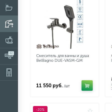
42
Смеситель для ванны и душа
BelBagno DUE-VASM-GM
11 550 руб.
/шт
-20%