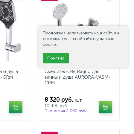
Продолжая использовать наш сайт, вы
соглашаетесь на обработку данных
cookie.
Понятно
ы и душа
Смеситель BelBagno для
M-CRM
ванны и душа AURORA-VASM-
CRM
8 320 руб.
/шт
10 400 руб.
Экономия 2 080 руб.