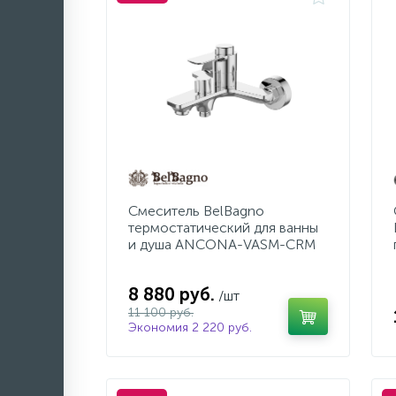
Смеситель BelBagno
термостатический для ванны
и душа ANCONA-VASM-CRM
8 880 руб.
/шт
11 100 руб.
Экономия 2 220 руб.