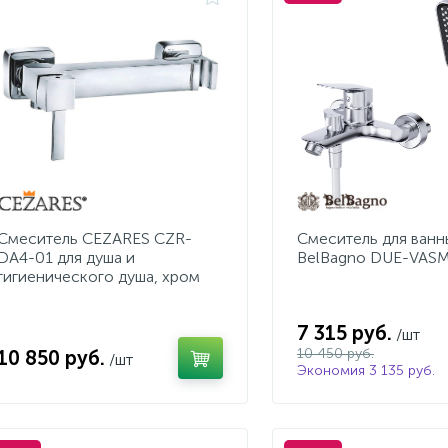
Смеситель CEZARES CZR-
Смеситель для ванн
DA4-01 для душа и
BelBagno DUE-VAS
гигиенического душа, хром
7 315 руб.
/шт
10 450 руб.
10 850 руб.
/шт
Экономия 3 135 руб.