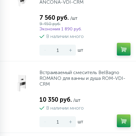
ANCONA-VDI-CRM
7 560 руб.
/шт
9 450 руб.
Экономия 1 890 руб.
В наличии много
-
+
шт
Встраиваемый смеситель BelBagno
ROMANO для ванны и душа ROM-VDI-
CRM
10 350 руб.
/шт
В наличии много
-
+
шт