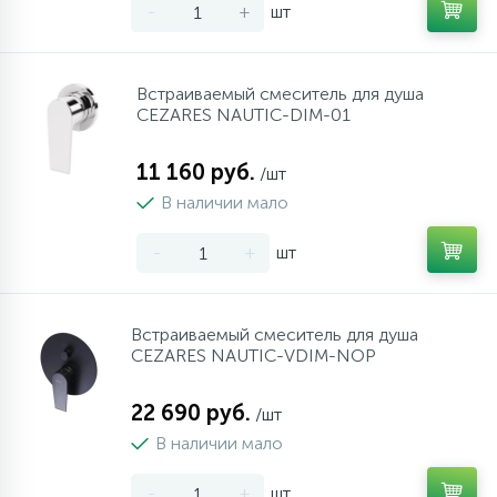
-
+
шт
Встраиваемый смеситель для душа
CEZARES NAUTIC-DIM-01
11 160 руб.
/шт
В наличии мало
-
+
шт
Встраиваемый смеситель для душа
CEZARES NAUTIC-VDIM-NOP
22 690 руб.
/шт
В наличии мало
-
+
шт