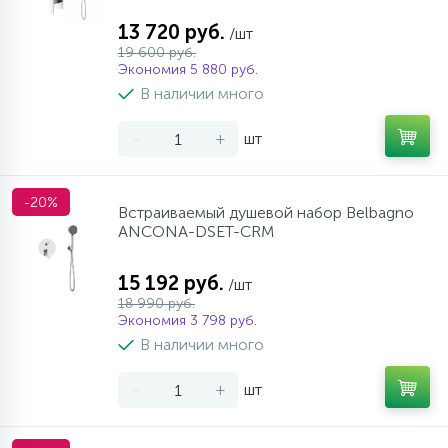
13 720 руб.
/шт
19 600 руб.
Экономия 5 880 руб.
В наличии много
-
+
шт
-20%
Встраиваемый душевой набор Belbagno
ANCONA-DSET-CRM
15 192 руб.
/шт
18 990 руб.
Экономия 3 798 руб.
В наличии много
-
+
шт