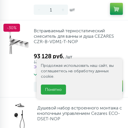
-
+
шт
-30%
Встраиваемый термостатический
смеситель для ванны и душа CEZARES
CZR-B-VDM1-T-NOP
93 128 руб.
/шт
133 040 руб.
Продолжая использовать наш сайт, вы
Экономия 39 912 руб.
соглашаетесь на обработку данных
В наличии мало
cookie.
-
+
шт
Понятно
Душевой набор встроенного монтажа с
кнопочным управлением Cezares ECO-
DSET-NOP