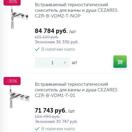
-30%
Встраиваемый термостатический
смеситель для ванны и душа CEZARES
CZR-B-VDM2-T-NOP
84 784 руб.
/шт
121 120 руб.
Экономия 36 336 руб.
В наличии мало
-
+
шт
-30%
Встраиваемый термостатический
смеситель для ванны и душа CEZARES
CZR-B-VDM1-T-01
71 743 руб.
/шт
102 490 руб.
Экономия 30 747 руб.
В наличии мало