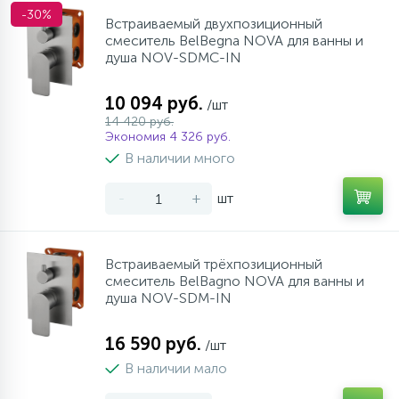
-30%
Встраиваемый двухпозиционный
смеситель BelBegna NOVA для ванны и
душа NOV-SDMC-IN
10 094 руб.
/шт
14 420 руб.
Экономия 4 326 руб.
В наличии много
-
+
шт
Встраиваемый трёхпозиционный
смеситель BelBagno NOVA для ванны и
душа NOV-SDM-IN
16 590 руб.
/шт
В наличии мало