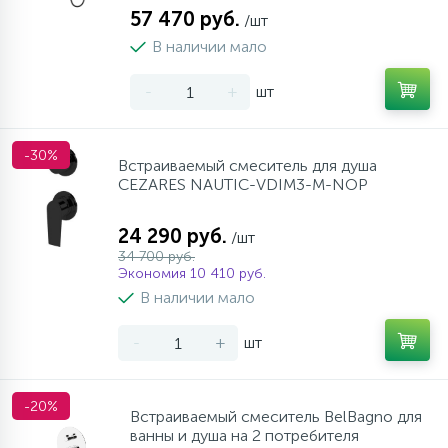
57 470 руб.
/шт
В наличии мало
-
+
шт
-30%
Встраиваемый смеситель для душа
CEZARES NAUTIC-VDIM3-M-NOP
24 290 руб.
/шт
34 700 руб.
Экономия 10 410 руб.
В наличии мало
-
+
шт
-20%
Встраиваемый смеситель BelBagno для
ванны и душа на 2 потребителя