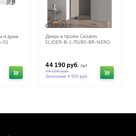
ы и душа
Дверь в проём Cezares
-01
SLIDER-B-1-70/80-BR-NERO
44 190 руб.
/шт
49 100 руб.
Экономия 4 910 руб.