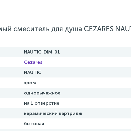
мый смеситель для душа CEZARES NAU
NAUTIC-DIM-01
Cezares
NAUTIC
хром
однорычажное
на 1 отверстие
керамический картридж
бытовая