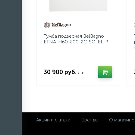
Тумба подвесная BelBagno
ETNA-H60-800-2C-SO-BL-P
30 900 руб.
/шт
Акции и скидки
Бренды
О магазине