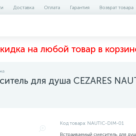
ти
Доставка
Оплата
Гарантия
Возврат товара
аличие на складе
Отзывы
0
кидка на любой товар в корзин
жа
ситель для душа CEZARES NAU
Код товара:
NAUTIC-DIM-01
Встраиваемый смеситель для душ