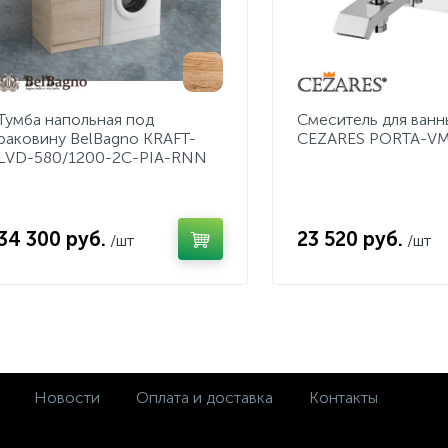
Тумба напольная под
Смеситель для ванн
раковину BelBagno KRAFT-
CEZARES PORTA-VM
LVD-580/1200-2C-PIA-RNN
34 300 руб.
23 520 руб.
/шт
/шт
Новости
Оплата и доставка
Контакты