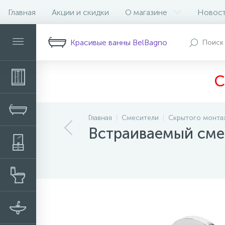
Главная
Акции и скидки
О магазине
Новос
Описание
Характеристики
Н
Красивые ванны BelBagno
С
Главная
Смесители
Скрытого монта
Встраиваемый сме