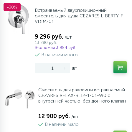
-30%
Встраиваемый двухпозиционный
смеситель для душа CEZARES LIBERTY-F-
VDIM-01
9 296 руб.
/шт
13 280 руб.
Экономия 3 984 руб.
В наличии много
-
+
шт
Смеситель для раковины встраиваемый
CEZARES RELAX-BLI2-1-01-W0 с
внутренней частью, без донного клапан
12 900 руб.
/шт
В наличии мало