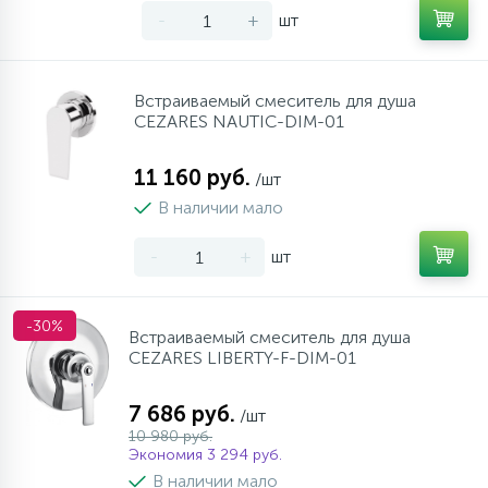
-
+
шт
Встраиваемый смеситель для душа
CEZARES NAUTIC-DIM-01
11 160 руб.
/шт
В наличии мало
-
+
шт
-30%
Встраиваемый смеситель для душа
CEZARES LIBERTY-F-DIM-01
7 686 руб.
/шт
10 980 руб.
Экономия 3 294 руб.
В наличии мало