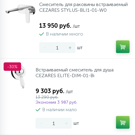
Смеситель для раковины встраиваемый
CEZARES STYLUS-BLI1-01-W0
13 950 руб.
/шт
В наличии много
-
+
шт
-30%
Встраиваемый смеситель для душа
CEZARES ELITE-DIM-01-Bi
9 303 руб.
/шт
13 290 руб.
Экономия 3 987 руб.
В наличии мало
-
+
шт