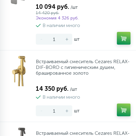
10 094 руб.
/шт
14 420 руб.
Экономия 4 326 руб.
В наличии много
-
+
шт
Встраиваемый смеситель Cezares RELAX-
DIF-BORO с гигиеническим душем,
брашированное золото
14 350 руб.
/шт
В наличии много
-
+
шт
Встраиваемый смеситель Cezares RELAX-