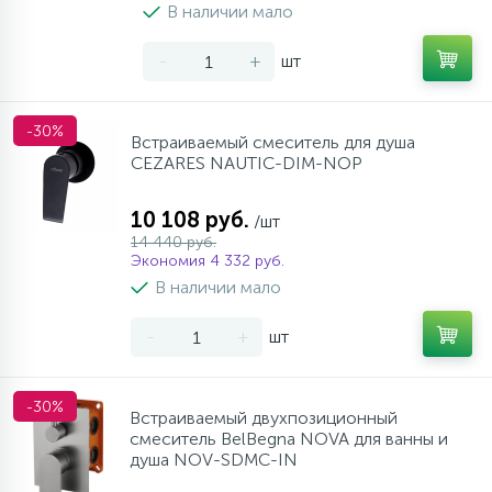
В наличии мало
-
+
шт
-30%
Встраиваемый смеситель для душа
CEZARES NAUTIC-DIM-NOP
10 108 руб.
/шт
14 440 руб.
Экономия 4 332 руб.
В наличии мало
-
+
шт
-30%
Встраиваемый двухпозиционный
смеситель BelBegna NOVA для ванны и
душа NOV-SDMC-IN