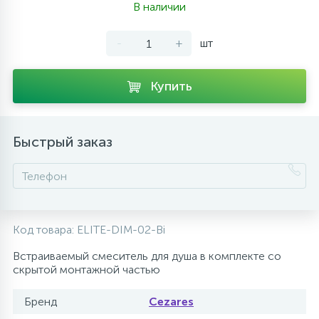
В наличии
10
Напольные смесители
-
+
шт
19
Душевые системы
Купить
Быстрый заказ
Код товара:
ELITE-DIM-02-Bi
Встраиваемый смеситель для душа в комплекте со
скрытой монтажной частью
Бренд
Cezares