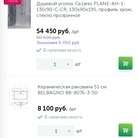
-10%
Душевой уголок Cezares PLANE-AH-1-
130/90-C-CR, 130х90х195, профиль хром,
стекло прозрачное
54 450 руб.
/шт
60 500 руб.
Экономия 6 050 руб.
В наличии много
-
+
шт
Керамическая раковина 51 см
BELBAGNO BB-8076-3-50
8 100 руб.
/шт
В наличии много
-
+
шт