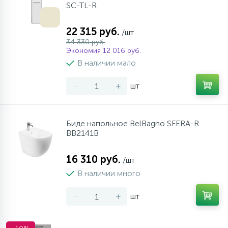
SC-TL-R
22 315 руб.
/шт
34 330 руб.
Экономия 12 016 руб.
В наличии мало
-
+
шт
Биде напольное BelBagno SFERA-R
BB2141B
16 310 руб.
/шт
В наличии много
-
+
шт