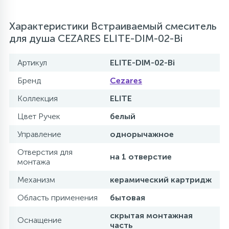
Характеристики Встраиваемый смеситель
для душа CEZARES ELITE-DIM-02-Bi
Артикул
ELITE-DIM-02-Bi
Бренд
Cezares
Коллекция
ELITE
Цвет Ручек
белый
Управление
однорычажное
Отверстия для
на 1 отверстие
монтажа
Механизм
керамический картридж
Область применения
бытовая
скрытая монтажная
Оснащение
часть