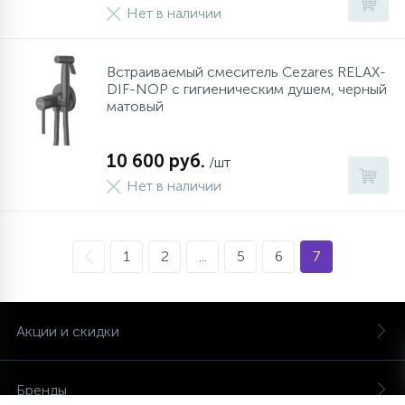
Нет в наличии
Встраиваемый смеситель Cezares RELAX-
DIF-NOP с гигиеническим душем, черный
матовый
10 600 руб.
/шт
Нет в наличии
1
2
...
5
6
7
Акции и скидки
Бренды