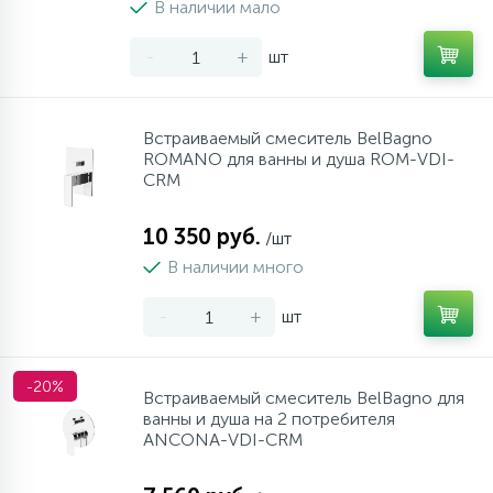
В наличии мало
-
+
шт
Встраиваемый смеситель BelBagno
ROMANO для ванны и душа ROM-VDI-
CRM
10 350 руб.
/шт
В наличии много
-
+
шт
-20%
Встраиваемый смеситель BelBagno для
ванны и душа на 2 потребителя
ANCONA-VDI-CRM