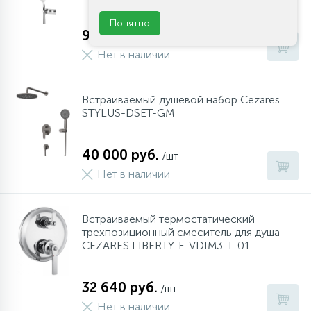
Понятно
91 800 руб.
/шт
Нет в наличии
Встраиваемый душевой набор Cezares
STYLUS-DSET-GM
40 000 руб.
/шт
Нет в наличии
Встраиваемый термостатический
трехпозиционный смеситель для душа
CEZARES LIBERTY-F-VDIM3-T-01
32 640 руб.
/шт
Нет в наличии