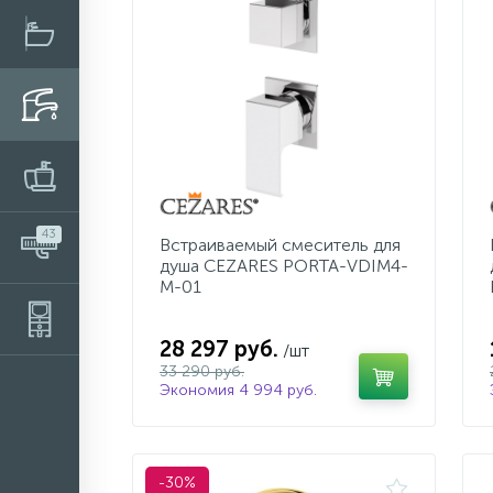
43
Встраиваемый смеситель для
душа CEZARES PORTA-VDIM4-
M-01
28 297 руб.
/шт
33 290 руб.
Экономия 4 994 руб.
-30%