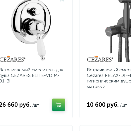
Встраиваемый смеситель для
Встраиваемый смес
душа CEZARES ELITE-VDIM-
Cezares RELAX-DIF
01-Bi
гигиеническим душе
матовый
26 660 руб.
10 600 руб.
/шт
/шт