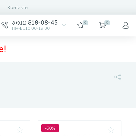
Контакты
Сортировка
818-08-45
8 (911)
0
0
ПН-ВС10:00-19:00
е!
-30%