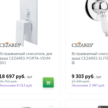
Встраиваемый смеситель для
Встраиваемый смес
душа CEZARES PORTA-VDIM-
душа CEZARES ELIT
BIO
Bi
18 697 руб.
9 303 руб.
/шт
/шт
26 710 руб.
13 290 руб.
Экономия 8 013 руб.
Экономия 3 987 руб.