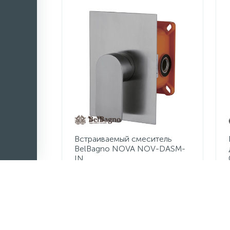
Встраиваемый смеситель
BelBagno NOVA NOV-DASM-
IN
10 730 руб.
/шт