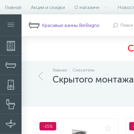
Главная
Акции и скидки
О магазине
Новос
Фильтр
Красивые ванны BelBagno
С
Главная
Смесители
Скрытого монтажа
-15%