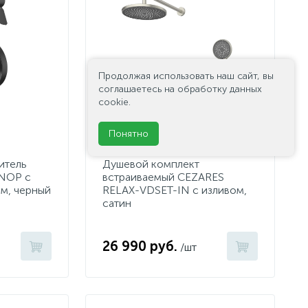
Продолжая использовать наш сайт, вы
соглашаетесь на обработку данных
cookie.
Понятно
итель
Душевой комплект
-NOP с
встраиваемый CEZARES
м, черный
RELAX-VDSET-IN с изливом,
cатин
26 990 руб.
/шт