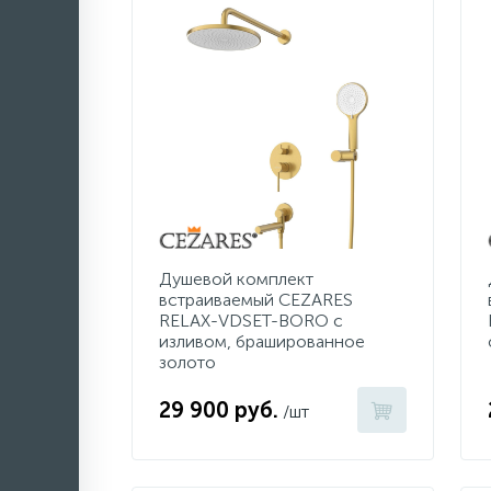
Душевой комплект
встраиваемый CEZARES
RELAX-VDSET-BORO с
изливом, брашированное
золото
29 900 руб.
/шт