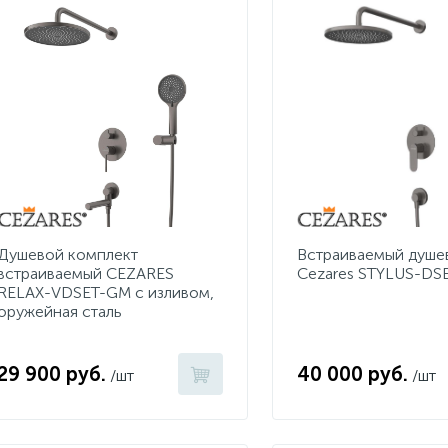
Душевой комплект
Встраиваемый душе
встраиваемый CEZARES
Cezares STYLUS-DS
RELAX-VDSET-GM с изливом,
оружейная сталь
29 900 руб.
40 000 руб.
/шт
/шт