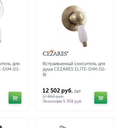
итель для
Встраиваемый смеситель для
E-DIM-01-
душа CEZARES ELITE-DIM-02-
Bi
12 502 руб.
/шт
17 860 руб.
Экономия 5 358 руб.