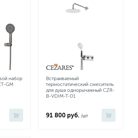
вой набор
Встраиваемый
ET-GM
термостатический смеситель
для душа однорычажный CZR-
B-VDIM-T-01
91 800 руб.
/шт