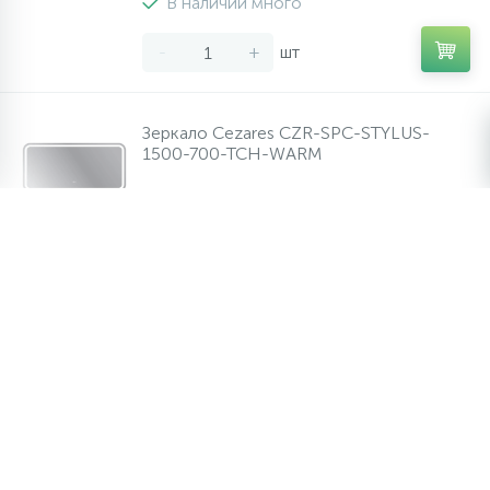
В наличии много
-
+
шт
Зеркало Cezares CZR-SPC-STYLUS-
1500-700-TCH-WARM
20 500 руб.
/шт
В наличии много
-
+
шт
Зеркало Cezares CZR-SPC-DUET-600-
800-LED-TCH
14 000 руб.
/шт
В наличии много