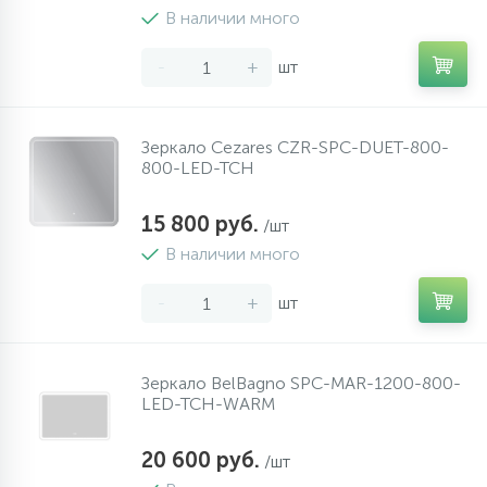
В наличии много
-
+
шт
Зеркало Cezares CZR-SPC-DUET-800-
800-LED-TCH
15 800 руб.
/шт
В наличии много
-
+
шт
Зеркало BelBagno SPC-MAR-1200-800-
LED-TCH-WARM
20 600 руб.
/шт