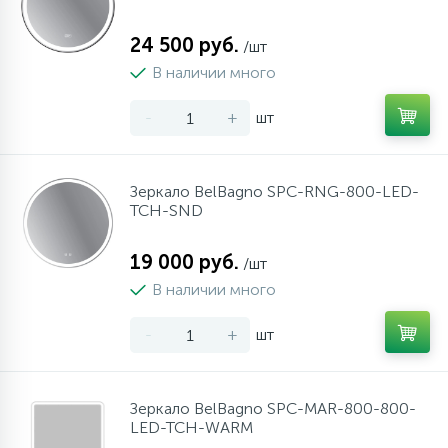
24 500 руб.
/шт
В наличии много
-
+
шт
Зеркало BelBagno SPC-RNG-800-LED-
TCH-SND
19 000 руб.
/шт
В наличии много
-
+
шт
Зеркало BelBagno SPC-MAR-800-800-
LED-TCH-WARM