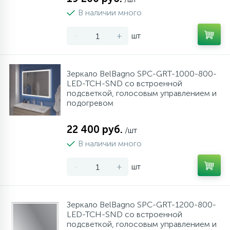
34
17
4
В наличии много
Оплата
Душевые кабины
Гигиенические души
Стаканы для ванной
-
+
шт
20
72
13
Гарантия
Комплектующие
На борт ванны
Щетки для унитаза
Зеркало BelBagno SPC-GRT-1000-800-
11
Возврат товара
Ручные души
LED-TCH-SND со встроенной
подсветкой, голосовым управлением и
подогревом
4
Контакты
Верхние души
22 400 руб.
/шт
В наличии много
60
Дополнительные аксессуары
-
+
шт
71
Душевые стойки
Зеркало BelBagno SPC-GRT-1200-800-
9
LED-TCH-SND со встроенной
Душевые гарнитуры
подсветкой, голосовым управлением и