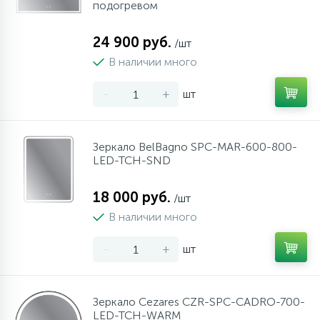
подогревом
10
Напольные смесители
24 900 руб.
/шт
В наличии много
19
Душевые системы
-
+
шт
Зеркало BelBagno SPC-MAR-600-800-
LED-TCH-SND
18 000 руб.
/шт
В наличии много
-
+
шт
Зеркало Cezares CZR-SPC-CADRO-700-
LED-TCH-WARM