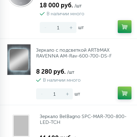
18 000 руб.
/шт
В наличии много
-
+
шт
Зеркало с подсветкой ART&MAX
RAVENNA AM-Rav-600-700-DS-F
8 280 руб.
/шт
В наличии много
-
+
шт
Зеркало BelBagno SPC-MAR-700-800-
LED-TCH