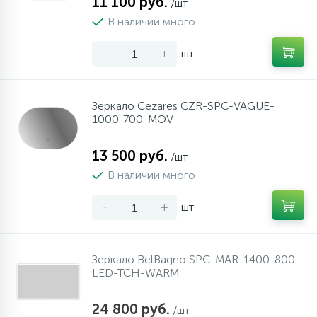
11 100 руб.
/шт
В наличии много
-
+
шт
Зеркало Cezares CZR-SPC-VAGUE-
1000-700-MOV
13 500 руб.
/шт
В наличии много
-
+
шт
Зеркало BelBagno SPC-MAR-1400-800-
LED-TCH-WARM
24 800 руб.
/шт