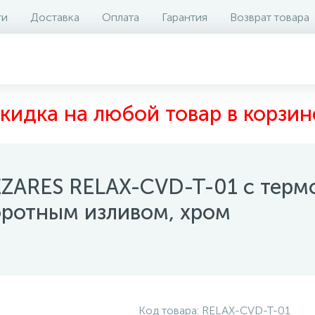
ти
Доставка
Оплата
Гарантия
Возврат товара
аличие на складе
Отзывы
0
кидка на любой товар в корзин
EZARES RELAX-CVD-T-01 с терм
оротным изливом, хром
Код товара:
RELAX-CVD-T-01