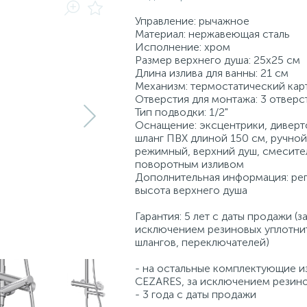
Управление: рычажное
Материал: нержавеющая сталь
Исполнение: хром
Размер верхнего душа: 25х25 см
Длина излива для ванны: 21 см
Механизм: термостатический ка
Отверстия для монтажа: 3 отверс
Тип подводки: 1/2"
Оснащение: эксцентрики, диверт
шланг ПВХ длиной 150 см, ручной
режимный, верхний душ, смесите
поворотным изливом
Дополнительная информация: ре
высота верхнего душа
Гарантия: 5 лет с даты продажи (з
исключением резиновых уплотни
шлангов, переключателей)
- на остальные комплектующие и
CEZARES, за исключением резин
- 3 года с даты продажи