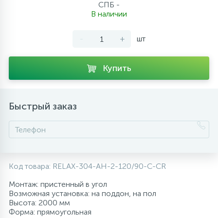
СПБ -
10
В наличии
Напольные смесители
-
+
шт
19
Душевые системы
Купить
Быстрый заказ
Код товара:
RELAX-304-AH-2-120/90-C-CR
Монтаж: пристенный в угол
Возможная установка: на поддон, на пол
Высота: 2000 мм
Форма: прямоугольная