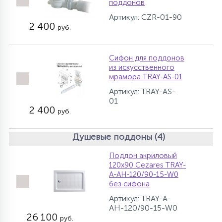
поддонов
Артикул: CZR-01-90
2 400
руб.
Сифон для поддонов
из искусственного
мрамора TRAY-AS-01
Артикул: TRAY-AS-
01
2 400
руб.
Душевые поддоны (4)
Поддон акриловый
120х90 Cezares TRAY-
A-AH-120/90-15-W0
без сифона
Артикул: TRAY-A-
AH-120/90-15-W0
26 100
руб.