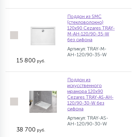
Поддон из SMC
(стекловолокно)
120х90 Cezares TRAY-
M-AH-120/90-35-W
без сифона
Артикул: TRAY-M-
AH-120/90-35-W
15 800
руб.
Поддон из
искусственного
мрамора 120х90
Cezares TRAY-AS-AH-
120/90-30-W без
сифона
Артикул: TRAY-AS-
AH-120/90-30-W
38 700
руб.