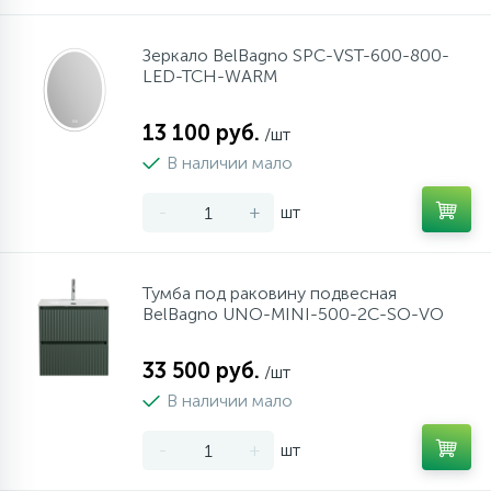
Зеркало BelBagno SPC-VST-600-800-
LED-TCH-WARM
13 100 руб.
/шт
В наличии мало
-
+
шт
Тумба под раковину подвесная
BelBagno UNO-MINI-500-2C-SO-VO
33 500 руб.
/шт
В наличии мало
-
+
шт