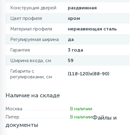
Конструкция дверей
раздвижная
Цвет профиля
хром
Материал профиля
нержавеющая сталь
Регулируемая ширина
да
Гарантия
3 года
Ширина входа, см
59
Габариты с
(118-120)x(88-90)
регулировками, см
Наличие на складе
Москва
В наличии
Питер
В наличии
Файлы и
документы