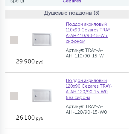
Бренд
Cezares
Душевые поддоны (3)
Поддон акриловый
110х90 Cezares TRAY-
A-AH-110/90-15-W с
сифоном
Артикул: TRAY-A-
AH-110/90-15-W
29 900
руб.
Поддон акриловый
120х90 Cezares TRAY-
A-AH-120/90-15-W0
без сифона
Артикул: TRAY-A-
AH-120/90-15-W0
26 100
руб.