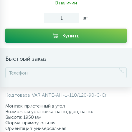
В наличии
10
Напольные смесители
-
+
шт
19
Душевые системы
Купить
Быстрый заказ
Код товара:
VARIANTE-AH-1-110/120-90-C-Cr
Монтаж: пристенный в угол
Возможная установка: на поддон, на пол
Высота: 1950 мм
Форма: прямоугольная
Ориентация: универсальная