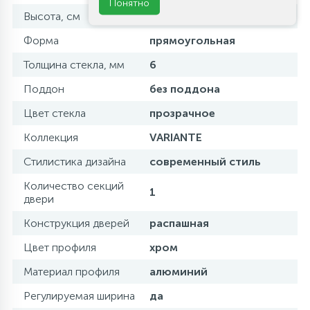
Понятно
Высота, см
195
Форма
прямоугольная
Толщина стекла, мм
6
Поддон
без поддона
Цвет стекла
прозрачное
Коллекция
VARIANTE
Стилистика дизайна
современный стиль
Количество секций
1
двери
Конструкция дверей
распашная
Цвет профиля
хром
Материал профиля
алюминий
Регулируемая ширина
да