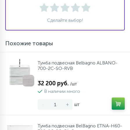
Сделайте выбор!
Похожие товары
Тумба подвесная Belbagno ALBANO-
700-2C-SO-RVB
32 200 руб.
/шт
В наличии много
-
+
шт
Тумба подвесная BelBagno ETNA-H60-