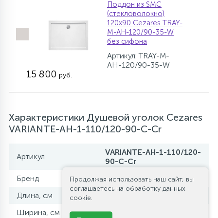
Поддон из SMC
(стекловолокно)
120х90 Cezares TRAY-
M-AH-120/90-35-W
без сифона
Артикул: TRAY-M-
AH-120/90-35-W
15 800
руб.
Характеристики Душевой уголок Cezares
VARIANTE-AH-1-110/120-90-C-Cr
VARIANTE-AH-1-110/120-
Артикул
90-C-Cr
Бренд
Cezares
Продолжая использовать наш сайт, вы
соглашаетесь на обработку данных
Длина, см
110-120
cookie.
Ширина, см
90