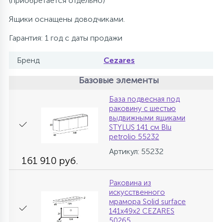
(приобретается отдельно)
Ящики оснащены доводчиками.
Гарантия: 1 год с даты продажи
Бренд
Cezares
Базовые элементы
База подвесная под
раковину с шестью
выдвижными ящиками
STYLUS 141 см Blu
petrolio 55232
Артикул: 55232
161 910 руб.
Раковина из
искусственного
мрамора Solid surface
141х49x2 CEZARES
50265