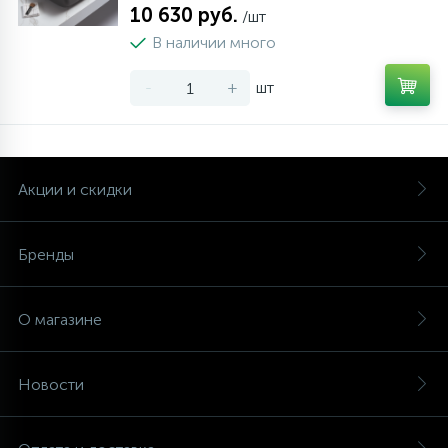
10 630 руб.
/шт
В наличии много
-
+
шт
Акции и скидки
Бренды
О магазине
Новости