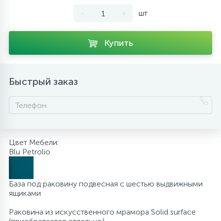
-
+
шт
10
Напольные смесители
Купить
19
Душевые системы
Быстрый заказ
Цвет Мебели:
Blu Petrolio
База под раковину подвесная с шестью выдвижными
ящиками
Раковина из искусственного мрамора Solid surface