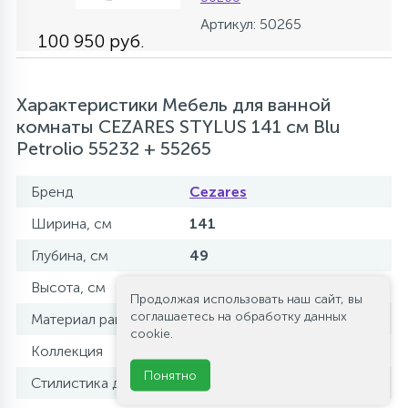
Артикул: 50265
100 950 руб.
Характеристики Мебель для ванной
комнаты CEZARES STYLUS 141 см Blu
Petrolio 55232 + 55265
Бренд
Cezares
Ширина, см
141
Глубина, см
49
Высота, см
57
Продолжая использовать наш сайт, вы
соглашаетесь на обработку данных
Материал раковины
искусственный мрамор
cookie.
Коллекция
STYLUS
Понятно
Стилистика дизайна
современный стиль