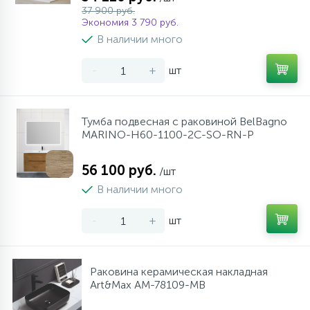
37 900 руб.
Экономия 3 790 руб.
В наличии много
-
+
шт
Тумба подвесная с раковиной BelBagno
MARINO-H60-1100-2C-SO-RN-P
56 100 руб.
/шт
В наличии много
-
+
шт
Раковина керамическая накладная
Art&Max AM-78109-MB