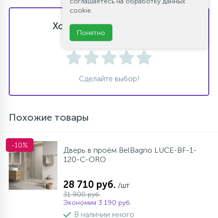
соглашаетесь на обработку данных
cookie.
Хотите оставить отзыв?
Понятно
Поставьте свою оценку!
Сделайте выбор!
Похожие товары
-10%
Дверь в проём BelBagno LUCE-BF-1-
120-C-ORO
28 710 руб.
/шт
31 900 руб.
Экономия 3 190 руб.
В наличии много