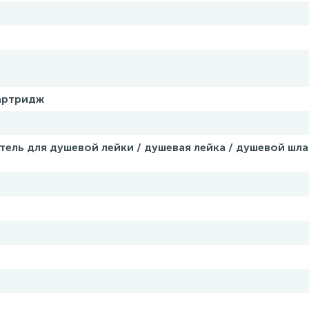
артридж
тель для душевой лейки / душевая лейка / душевой шла