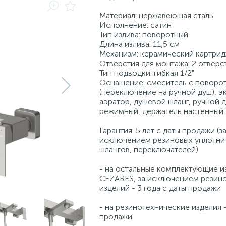
Материал: нержавеющая сталь
Исполнение: сатин
Тип излива: поворотный
Длина излива: 11,5 см
Механизм: керамический картри
Отверстия для монтажа: 2 отверс
Тип подводки: гибкая 1/2"
Оснащение: смеситель с поворо
(переключение на ручной душ), э
аэратор, душевой шланг, ручной д
режимный, держатель настенный
Гарантия: 5 лет с даты продажи (з
исключением резиновых уплотни
шлангов, переключателей)
- на остальные комплектующие и
CEZARES, за исключением резин
изделий - 3 года с даты продажи
- на резинотехнические изделия -
продажи