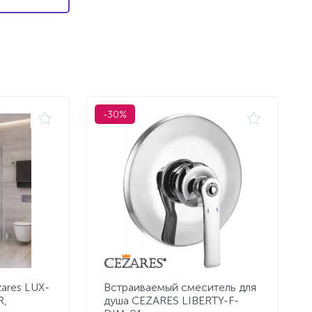
-30%
ares LUX-
Встраиваемый смеситель для
R,
душа CEZARES LIBERTY-F-