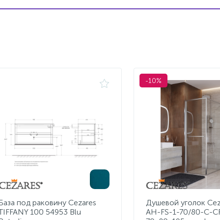
-10%
База под раковину Cezares
Душевой уголок Cez
TIFFANY 100 54953 Blu
AH-FS-1-70/80-C-C