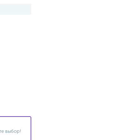
те выбор!