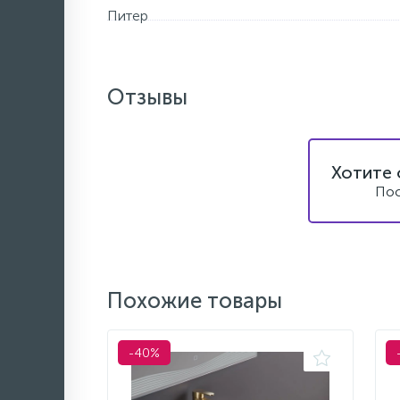
Питер
Отзывы
Хотите 
Пос
Похожие товары
-40%