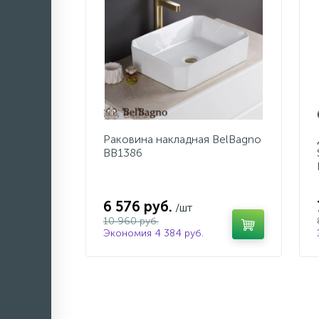
Раковина накладная BelBagno
BB1386
6 576 руб.
/шт
10 960 руб.
Экономия 4 384 руб.