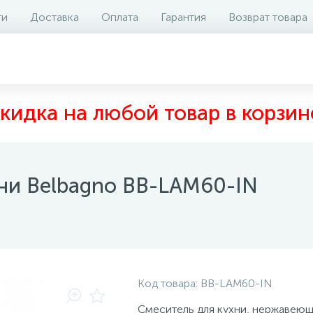
ти
Доставка
Оплата
Гарантия
Возврат товара
аличие на складе
Отзывы
0
кидка на любой товар в корзин
хни Belbagno BB-LAM60-IN
Код товара:
BB-LAM60-IN
Смеситель для кухни, нержавеющ