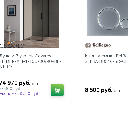
Душевой уголок Cezares
Кнопка смыва BelB
SLIDER-AH-1-100-80/90-BR-
SFERA BB016-SR-C
NERO
74 970 руб.
/шт
83 300 руб.
8 500 руб.
/шт
Экономия 8 330 руб.