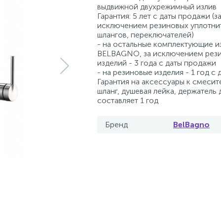
выдвижной двухрежимный излив
Гарантия: 5 лет с даты продажи (з
исключением резиновых уплотни
шлангов, переключателей)
- на остальные комплектующие и
BELBAGNO, за исключением рез
изделий - 3 года с даты продажи
- на резиновые изделия - 1 год с
Гарантия на аксессуары к смесит
шланг, душевая лейка, держатель 
составляет 1 год
Бренд
BelBagno