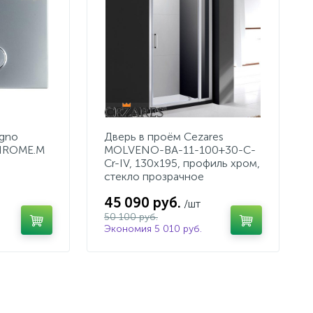
agno
Дверь в проём Cezares
HROME.M
MOLVENO-BA-11-100+30-C-
Cr-IV, 130х195, профиль хром,
стекло прозрачное
45 090 руб.
/шт
50 100 руб.
Экономия 5 010 руб.