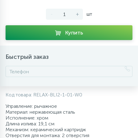
10
Напольные смесители
-
+
шт
19
Душевые системы
Купить
Быстрый заказ
Код товара:
RELAX-BLI2-1-01-W0
Управление: рычажное
Материал: нержавеющая сталь
Исполнение: хром
Длина излива: 19,1 см
Механизм: керамический картридж
Отверстия для монтажа: 2 отверстия