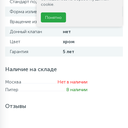
Стандарт подводки
1/2
cookie.
Форма излива
традиционная
Понятно
Вращение излива
фиксированный
Донный клапан
нет
Цвет
хром
Гарантия
5 лет
Наличие на складе
Москва
Нет в наличии
Питер
В наличии
Отзывы