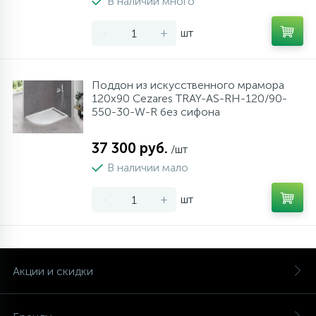
В наличии много
-
+
шт
Поддон из искусственного мрамора
120х90 Cezares TRAY-AS-RH-120/90-
550-30-W-R без сифона
37 300 руб.
/шт
В наличии мало
-
+
шт
Акции и скидки