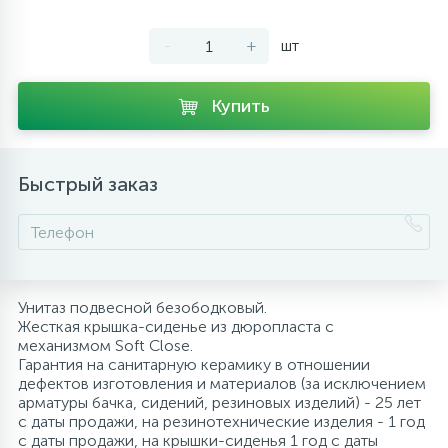
10
Напольные смесители
-
+
шт
19
Душевые системы
Купить
Быстрый заказ
Унитаз подвесной безободковый.
Жесткая крышка-сиденье из дюропласта с
механизмом Soft Close.
Гарантия на санитарную керамику в отношении
дефектов изготовления и материалов (за исключением
арматуры бачка, сидений, резиновых изделий) - 25 лет
с даты продажи, на резинотехнические изделия - 1 год
с даты продажи, на крышки-сиденья 1 год с даты