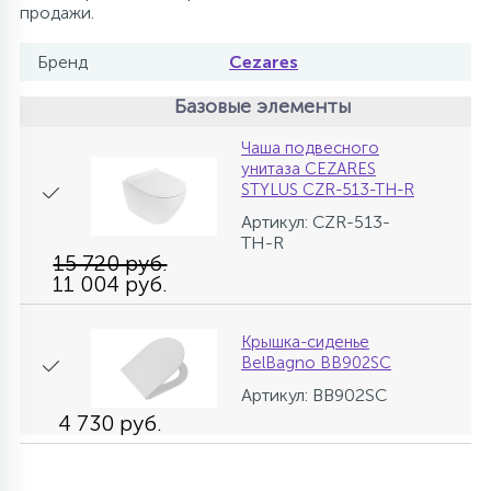
продажи.
Бренд
Cezares
Базовые элементы
Чаша подвесного
унитаза CEZARES
STYLUS CZR-513-TH-R
Артикул: CZR-513-
TH-R
15 720 руб.
11 004 руб.
Крышка-сиденье
BelBagno BB902SC
Артикул: BB902SC
4 730 руб.