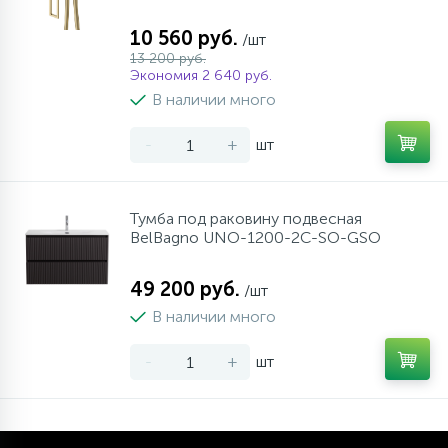
10 560 руб.
/шт
13 200 руб.
Экономия 2 640 руб.
В наличии много
-
+
шт
Тумба под раковину подвесная
BelBagno UNO-1200-2C-SO-GSO
49 200 руб.
/шт
В наличии много
-
+
шт