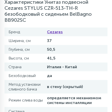
Характеристики Унитаз подвесной
Cezares STYLUS CZR-513-TH-R
безободковый с сиденьем BelBagno
BB902SC
Бренд
Cezares
Ширина, см
37
Глубина, см
50,5
Высота, см
41,5
Страна
Италия - Китай
Безободковый
да
Метод установки
в стену (скрытый)
сливного бачка
определяется механизмом
Режим слива воды
системы инсталляции
Система