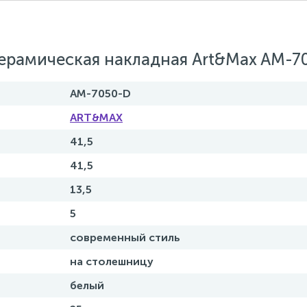
ерамическая накладная Art&Max AM-7
AM-7050-D
ART&MAX
41,5
41,5
13,5
5
современный стиль
на столешницу
белый