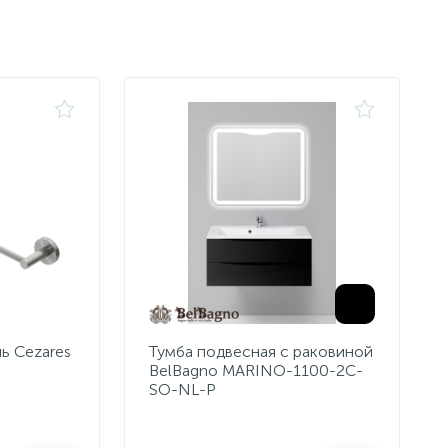
ь Cezares
Тумба подвесная с раковиной
BelBagno MARINO-1100-2C-
SO-NL-P