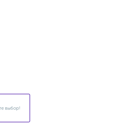
те выбор!