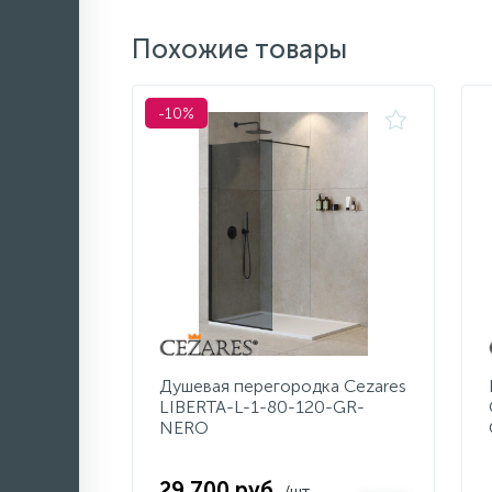
Похожие товары
-10%
Душевая перегородка Cezares
LIBERTA-L-1-80-120-GR-
NERO
29 700 руб.
/шт