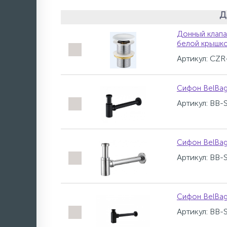
Д
Донный клапа
белой крышко
Артикул: CZR
Сифон BelBa
Артикул: BB
Сифон BelBa
Артикул: BB
Сифон BelBa
Артикул: BB