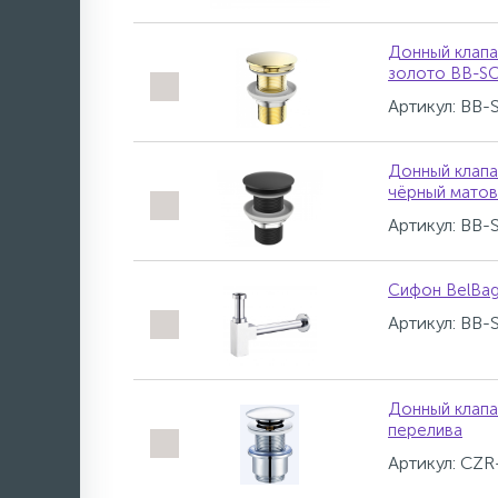
Донный клапа
золото BB-S
Артикул: BB
Донный клапа
чёрный мато
Артикул: BB
Сифон BelBa
Артикул: BB
Донный клапа
перелива
Артикул: CZR