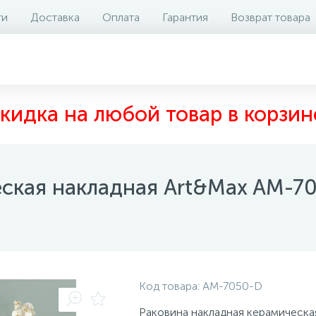
ти
Доставка
Оплата
Гарантия
Возврат товара
аличие на складе
Отзывы
0
кидка на любой товар в корзин
еская накладная Art&Max AM-7
Код товара:
AM-7050-D
Раковина накладная керамическа