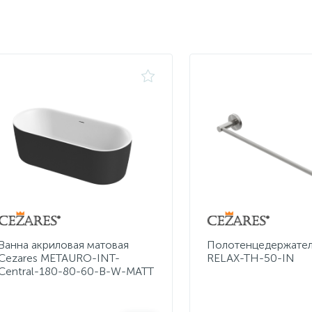
Ванна акриловая матовая
Полотенцедержател
Cezares METAURO-INT-
RELAX-TH-50-IN
Central-180-80-60-B-W-MATT